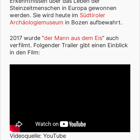
Erkenntnissen über das Leben der
Steinzeitmenschen in Europa gewonnen
werden. Sie wird heute im
Südtiroler
Archäologiemuseum
in Bozen aufbewahrt.
2017 wurde “
der Mann aus dem Eis
” auch
verfilmt. Folgender Trailer gibt einen Einblick
in den Film:
Videoquelle: YouTube