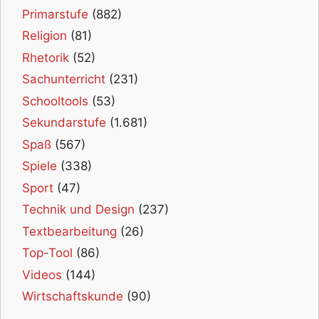
Primarstufe
(882)
Religion
(81)
Rhetorik
(52)
Sachunterricht
(231)
Schooltools
(53)
Sekundarstufe
(1.681)
Spaß
(567)
Spiele
(338)
Sport
(47)
Technik und Design
(237)
Textbearbeitung
(26)
Top-Tool
(86)
Videos
(144)
Wirtschaftskunde
(90)