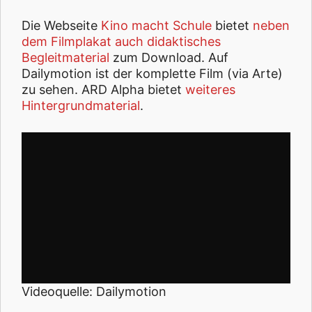
Die Webseite
Kino macht Schule
bietet
neben
dem Filmplakat auch didaktisches
Begleitmaterial
zum Download. Auf
Dailymotion ist der komplette Film (via Arte)
zu sehen. ARD Alpha bietet
weiteres
Hintergrundmaterial
.
Videoquelle: Dailymotion