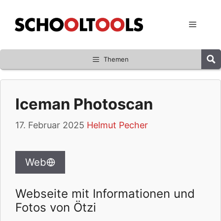
Zum
Inhalt
Menü
springen
Themen
Iceman Photoscan
17. Februar 2025
Helmut Pecher
Web
Webseite mit Informationen und
Fotos von Ötzi