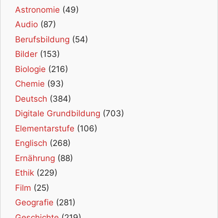
Astronomie
(49)
Audio
(87)
Berufsbildung
(54)
Bilder
(153)
Biologie
(216)
Chemie
(93)
Deutsch
(384)
Digitale Grundbildung
(703)
Elementarstufe
(106)
Englisch
(268)
Ernährung
(88)
Ethik
(229)
Film
(25)
Geografie
(281)
Geschichte
(219)