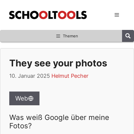
Zum
Inhalt
Menü
springen
Themen
They see your photos
10. Januar 2025
Helmut Pecher
Web
Was weiß Google über meine
Fotos?