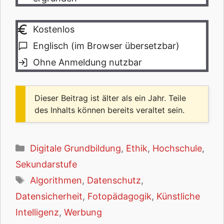
Kostenlos
Englisch (im Browser übersetzbar)
Ohne Anmeldung nutzbar
Dieser Beitrag ist älter als ein Jahr. Teile
des Inhalts können bereits veraltet sein.
Kategorien
Digitale Grundbildung
,
Ethik
,
Hochschule
,
Sekundarstufe
Schlagwörter
Algorithmen
,
Datenschutz
,
Datensicherheit
,
Fotopädagogik
,
Künstliche
Intelligenz
,
Werbung