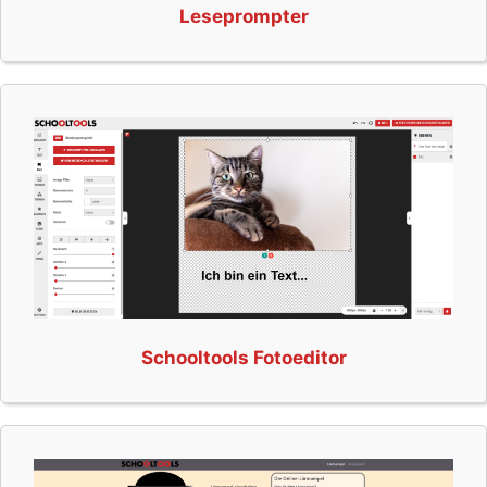
Leseprompter
Schooltools Fotoeditor