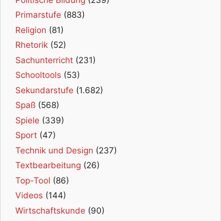
Primarstufe
(883)
Religion
(81)
Rhetorik
(52)
Sachunterricht
(231)
Schooltools
(53)
Sekundarstufe
(1.682)
Spaß
(568)
Spiele
(339)
Sport
(47)
Technik und Design
(237)
Textbearbeitung
(26)
Top-Tool
(86)
Videos
(144)
Wirtschaftskunde
(90)