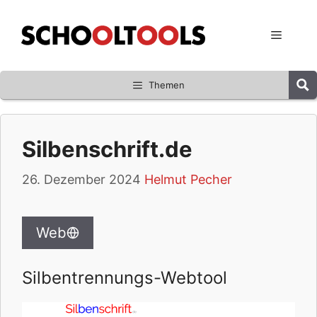
Zum
Inhalt
Menü
springen
Themen
Silbenschrift.de
26. Dezember 2024
Helmut Pecher
Web
Silbentrennungs-Webtool