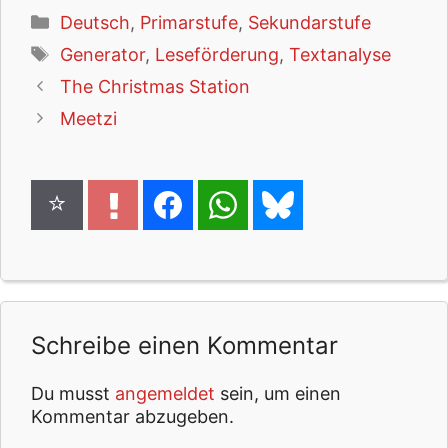
Kategorien
Deutsch
,
Primarstufe
,
Sekundarstufe
Schlagwörter
Generator
,
Leseförderung
,
Textanalyse
The Christmas Station
Meetzi
Schreibe einen Kommentar
Du musst
angemeldet
sein, um einen
Kommentar abzugeben.