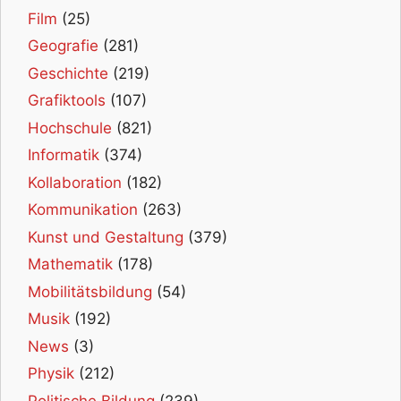
Film
(25)
Geografie
(281)
Geschichte
(219)
Grafiktools
(107)
Hochschule
(821)
Informatik
(374)
Kollaboration
(182)
Kommunikation
(263)
Kunst und Gestaltung
(379)
Mathematik
(178)
Mobilitätsbildung
(54)
Musik
(192)
News
(3)
Physik
(212)
Politische Bildung
(239)