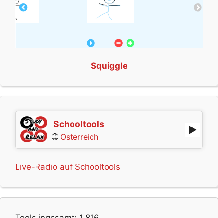
Squiggle
Schooltools
Österreich
Live-Radio auf Schooltools
Tools ingesamt:
1,816