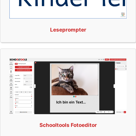
Leseprompter
Schooltools Fotoeditor