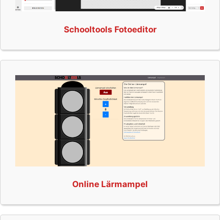
Schooltools Fotoeditor
Online Lärmampel