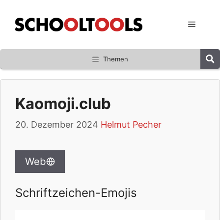
Zum
Inhalt
Menü
springen
Themen
Kaomoji.club
20. Dezember 2024
Helmut Pecher
Web
Schriftzeichen-Emojis