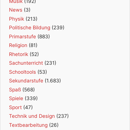
Musik
(192)
News
(3)
Physik
(213)
Politische Bildung
(239)
Primarstufe
(883)
Religion
(81)
Rhetorik
(52)
Sachunterricht
(231)
Schooltools
(53)
Sekundarstufe
(1.683)
Spaß
(568)
Spiele
(339)
Sport
(47)
Technik und Design
(237)
Textbearbeitung
(26)