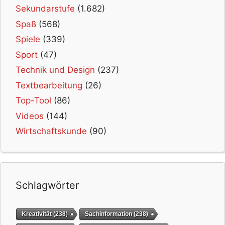
Sekundarstufe
(1.682)
Spaß
(568)
Spiele
(339)
Sport
(47)
Technik und Design
(237)
Textbearbeitung
(26)
Top-Tool
(86)
Videos
(144)
Wirtschaftskunde
(90)
Schlagwörter
Kreativität
(238)
Sachinformation
(238)