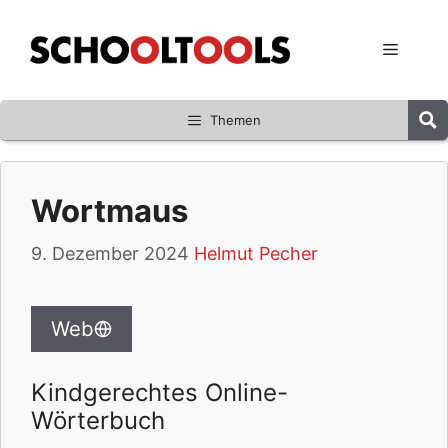
Zum
Inhalt
Menü
springen
Themen
Wortmaus
9. Dezember 2024
Helmut Pecher
Web
Kindgerechtes Online-
Wörterbuch