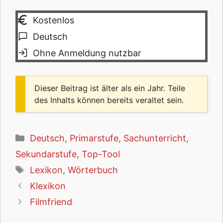
Kostenlos
Deutsch
Ohne Anmeldung nutzbar
Dieser Beitrag ist älter als ein Jahr. Teile
des Inhalts können bereits veraltet sein.
Kategorien
Deutsch
,
Primarstufe
,
Sachunterricht
,
Sekundarstufe
,
Top-Tool
Schlagwörter
Lexikon
,
Wörterbuch
Klexikon
Filmfriend