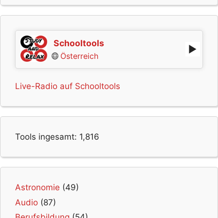
Schooltools
Österreich
Live-Radio auf Schooltools
Tools ingesamt:
1,816
Astronomie
(49)
Audio
(87)
Berufsbildung
(54)