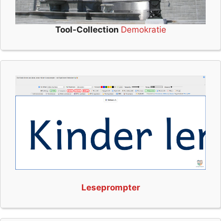
Tool-Collection
Demokratie
Leseprompter