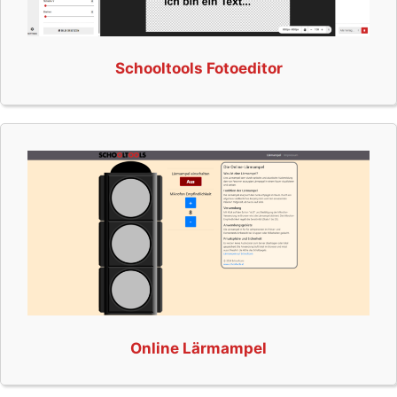
Schooltools Fotoeditor
Online Lärmampel