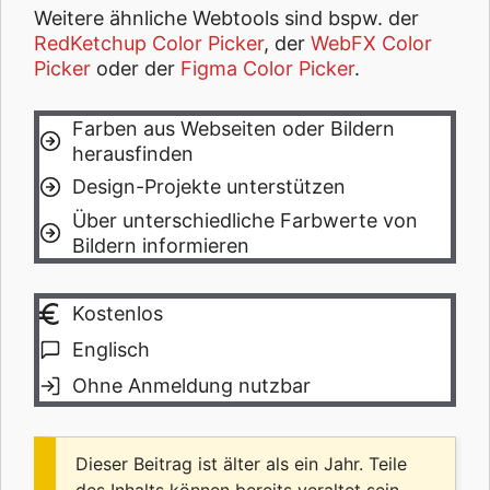
Weitere ähnliche Webtools sind bspw. der
RedKetchup Color Picker
, der
WebFX Color
Picker
oder der
Figma Color Picker
.
Farben aus Webseiten oder Bildern
herausfinden
Design-Projekte unterstützen
Über unterschiedliche Farbwerte von
Bildern informieren
Kostenlos
Englisch
Ohne Anmeldung nutzbar
Dieser Beitrag ist älter als ein Jahr. Teile
des Inhalts können bereits veraltet sein.