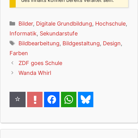
Kategorien
Bilder
,
Digitale Grundbildung
,
Hochschule
,
Informatik
,
Sekundarstufe
Schlagwörter
Bildbearbeitung
,
Bildgestaltung
,
Design
,
Farben
ZDF goes Schule
Wanda Whirl