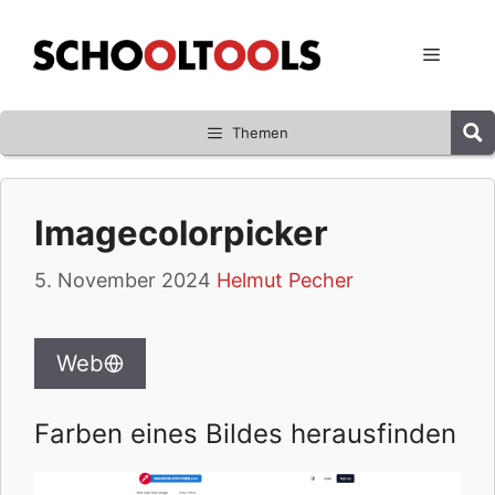
Zum
Inhalt
Menü
springen
Themen
Imagecolorpicker
5. November 2024
Helmut Pecher
Web
Farben eines Bildes herausfinden