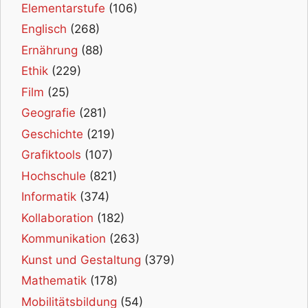
Elementarstufe
(106)
Englisch
(268)
Ernährung
(88)
Ethik
(229)
Film
(25)
Geografie
(281)
Geschichte
(219)
Grafiktools
(107)
Hochschule
(821)
Informatik
(374)
Kollaboration
(182)
Kommunikation
(263)
Kunst und Gestaltung
(379)
Mathematik
(178)
Mobilitätsbildung
(54)