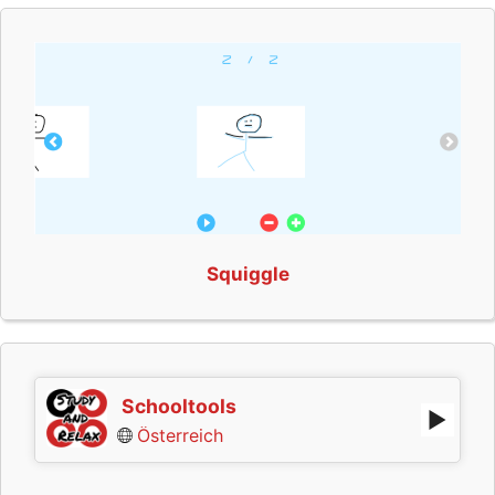
Squiggle
Schooltools
Österreich