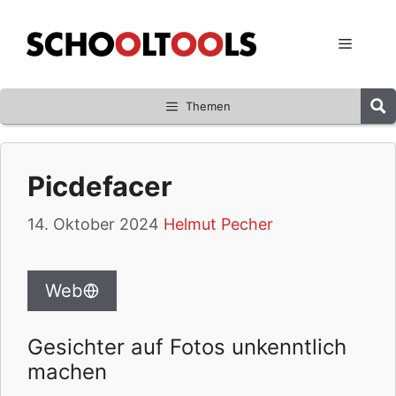
Zum
Inhalt
Menü
springen
Themen
Picdefacer
14. Oktober 2024
Helmut Pecher
Web
Gesichter auf Fotos unkenntlich
machen