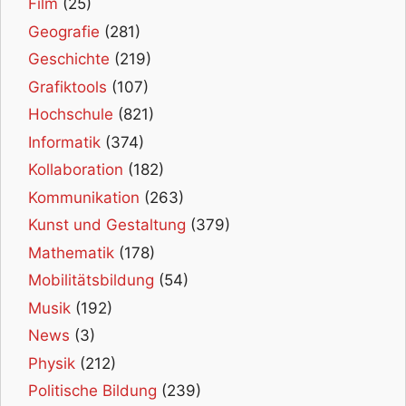
Film
(25)
Geografie
(281)
Geschichte
(219)
Grafiktools
(107)
Hochschule
(821)
Informatik
(374)
Kollaboration
(182)
Kommunikation
(263)
Kunst und Gestaltung
(379)
Mathematik
(178)
Mobilitätsbildung
(54)
Musik
(192)
News
(3)
Physik
(212)
Politische Bildung
(239)