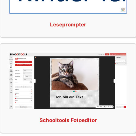
Leseprompter
Schooltools Fotoeditor