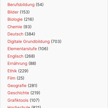
Berufsbildung
(54)
Bilder
(153)
Biologie
(216)
Chemie
(93)
Deutsch
(384)
Digitale Grundbildung
(703)
Elementarstufe
(106)
Englisch
(268)
Ernährung
(88)
Ethik
(229)
Film
(25)
Geografie
(281)
Geschichte
(219)
Grafiktools
(107)
Hochschule
(821)