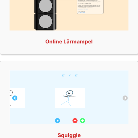
Online Lärmampel
Squiggle