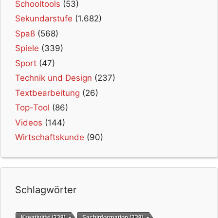
Schooltools
(53)
Sekundarstufe
(1.682)
Spaß
(568)
Spiele
(339)
Sport
(47)
Technik und Design
(237)
Textbearbeitung
(26)
Top-Tool
(86)
Videos
(144)
Wirtschaftskunde
(90)
Schlagwörter
Kreativität
(238)
Sachinformation
(238)