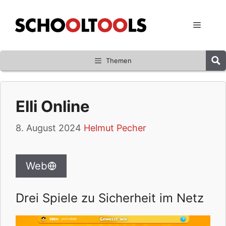
Zum
Inhalt
Menü
springen
Themen
Elli Online
8. August 2024
Helmut Pecher
Web
Drei Spiele zu Sicherheit im Netz