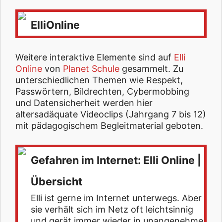
ElliOnline
Weitere interaktive Elemente sind auf
Elli
Online
von
Planet Schule
gesammelt. Zu
unterschiedlichen Themen wie Respekt,
Passwörtern, Bildrechten, Cybermobbing
und Datensicherheit werden hier
altersadäquate Videoclips (Jahrgang 7 bis 12)
mit pädagogischem Begleitmaterial geboten.
Gefahren im Internet: Elli Online |
Übersicht
Elli ist gerne im Internet unterwegs. Aber
sie verhält sich im Netz oft leichtsinnig
und gerät immer wieder in unangenehme