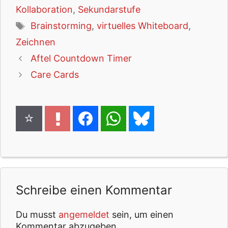
Kollaboration
,
Sekundarstufe
Schlagwörter
Brainstorming
,
virtuelles Whiteboard
,
Zeichnen
Aftel Countdown Timer
Care Cards
Schreibe einen Kommentar
Du musst
angemeldet
sein, um einen
Kommentar abzugeben.