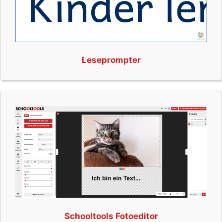
Leseprompter
Schooltools Fotoeditor