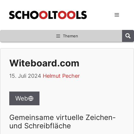
Zum
Inhalt
Menü
springen
Themen
Witeboard.com
15. Juli 2024
Helmut Pecher
Web
Gemeinsame virtuelle Zeichen-
und Schreibfläche