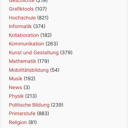
Geschichte
(219)
Grafiktools
(107)
Hochschule
(821)
Informatik
(374)
Kollaboration
(182)
Kommunikation
(263)
Kunst und Gestaltung
(379)
Mathematik
(179)
Mobilitätsbildung
(54)
Musik
(192)
News
(3)
Physik
(213)
Politische Bildung
(239)
Primarstufe
(883)
Religion
(81)