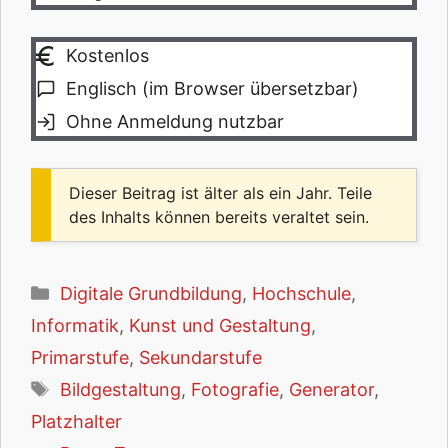
Kostenlos
Englisch (im Browser übersetzbar)
Ohne Anmeldung nutzbar
Dieser Beitrag ist älter als ein Jahr. Teile
des Inhalts können bereits veraltet sein.
Kategorien
Digitale Grundbildung
,
Hochschule
,
Informatik
,
Kunst und Gestaltung
,
Primarstufe
,
Sekundarstufe
Schlagwörter
Bildgestaltung
,
Fotografie
,
Generator
,
Platzhalter