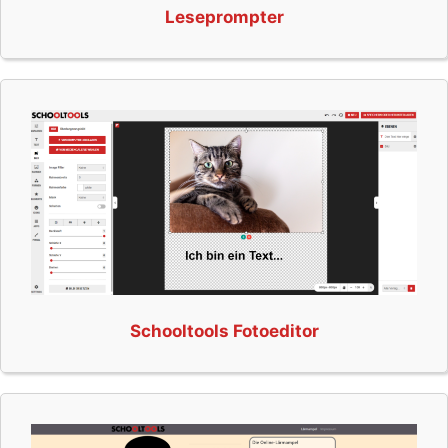
Leseprompter
Schooltools Fotoeditor