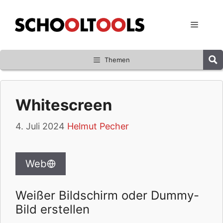
Zum
Inhalt
Menü
springen
Themen
Whitescreen
4. Juli 2024
Helmut Pecher
Web
Weißer Bildschirm oder Dummy-
Bild erstellen