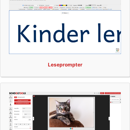
Leseprompter