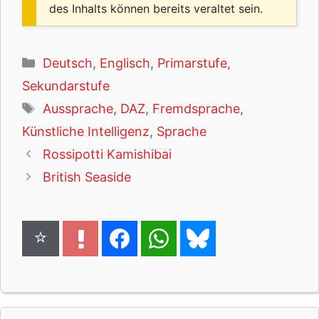
des Inhalts können bereits veraltet sein.
Kategorien
Deutsch
,
Englisch
,
Primarstufe
,
Sekundarstufe
Schlagwörter
Aussprache
,
DAZ
,
Fremdsprache
,
Künstliche Intelligenz
,
Sprache
Rossipotti Kamishibai
British Seaside