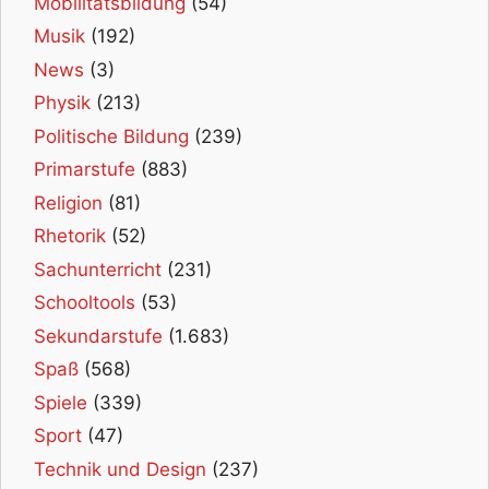
Mobilitätsbildung
(54)
Musik
(192)
News
(3)
Physik
(213)
Politische Bildung
(239)
Primarstufe
(883)
Religion
(81)
Rhetorik
(52)
Sachunterricht
(231)
Schooltools
(53)
Sekundarstufe
(1.683)
Spaß
(568)
Spiele
(339)
Sport
(47)
Technik und Design
(237)