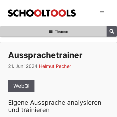
Zum
Inhalt
Menü
springen
Themen
Aussprachetrainer
21. Juni 2024
Helmut Pecher
Web
Eigene Aussprache analysieren
und trainieren