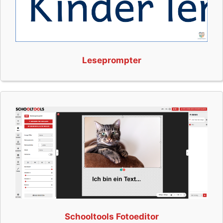
Leseprompter
Schooltools Fotoeditor