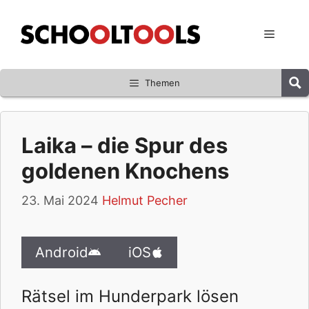
Zum
Inhalt
Menü
springen
Themen
Laika – die Spur des
goldenen Knochens
23. Mai 2024
Helmut Pecher
Android
iOS
Rätsel im Hunderpark lösen