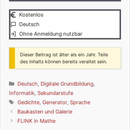
Kostenlos
Deutsch
Ohne Anmeldung nutzbar
Dieser Beitrag ist älter als ein Jahr. Teile
des Inhalts können bereits veraltet sein.
Kategorien
Deutsch
,
Digitale Grundbildung
,
Informatik
,
Sekundarstufe
Schlagwörter
Gedichte
,
Generator
,
Sprache
Baukasten und Galerie
FLINK in Mathe