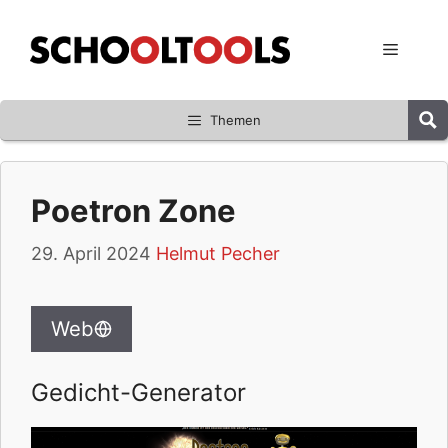
Zum
Inhalt
Menü
springen
Themen
Poetron Zone
29. April 2024
Helmut Pecher
Web
Gedicht-Generator