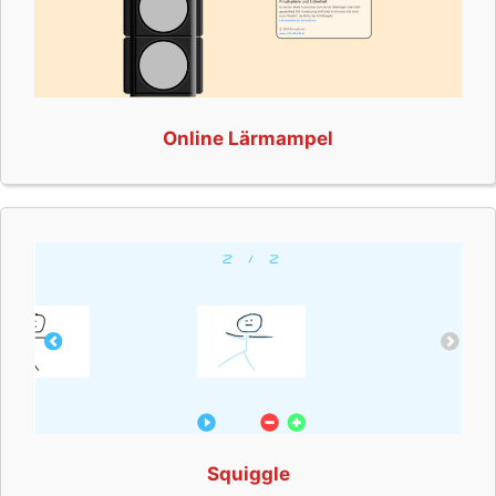
Online Lärmampel
Squiggle