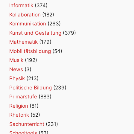
Informatik
(374)
Kollaboration
(182)
Kommunikation
(263)
Kunst und Gestaltung
(379)
Mathematik
(179)
Mobilitätsbildung
(54)
Musik
(192)
News
(3)
Physik
(213)
Politische Bildung
(239)
Primarstufe
(883)
Religion
(81)
Rhetorik
(52)
Sachunterricht
(231)
Schooltools
(53)