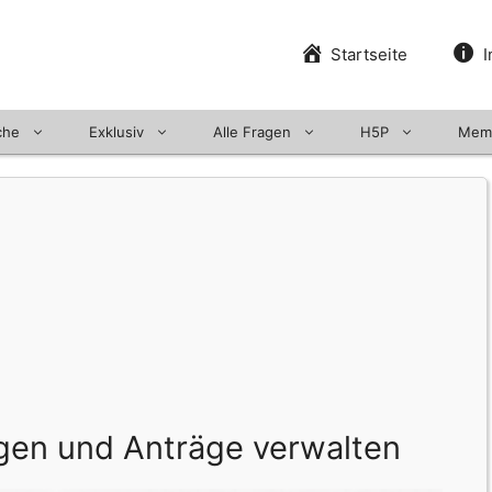
Startseite
I
che
Exklusiv
Alle Fragen
H5P
Mem
gen und Anträge verwalten