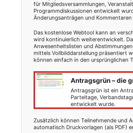
für Mitgliedsversammlungen, Veransta
Programmdiskussionen entwickelt wurde.
Änderungsanträgen und Kommentaren übe
Das kostenlose Webtool kann an versc
wird kontinuierlich weiterentwickelt. D
Anwesenheitslisten und Abstimmungen 
mittels Vollbilddarstellung präsentie
können einfach in den ursprünglichen T
Antragsgrün – die 
Antragsgrün ist ein Antr
Parteitage, Verbandsta
entwickelt wurde.
Zusätzlich können Teilnehmende und Ad
automatisch Druckvorlagen (als PDF) e