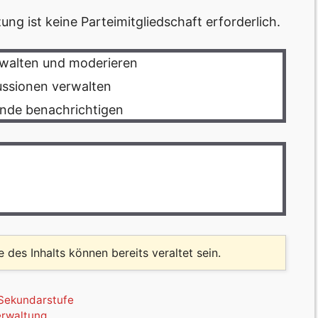
ng ist keine Parteimitgliedschaft erforderlich.
walten und moderieren
ssionen verwalten
ende benachrichtigen
le des Inhalts können bereits veraltet sein.
Sekundarstufe
erwaltung