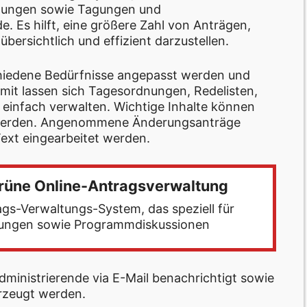
ltungen sowie Tagungen und
 Es hilft, eine größere Zahl von Anträgen,
rsichtlich und effizient darzustellen.
hiedene Bedürfnisse angepasst werden und
amit lassen sich Tagesordnungen, Redelisten,
einfach verwalten. Wichtige Inhalte können
rt werden. Angenommene Änderungsanträge
ext eingearbeitet werden.
grüne Online-Antragsverwaltung
ags-Verwaltungs-System, das speziell für
gungen sowie Programmdiskussionen
ministrierende via E-Mail benachrichtigt sowie
rzeugt werden.