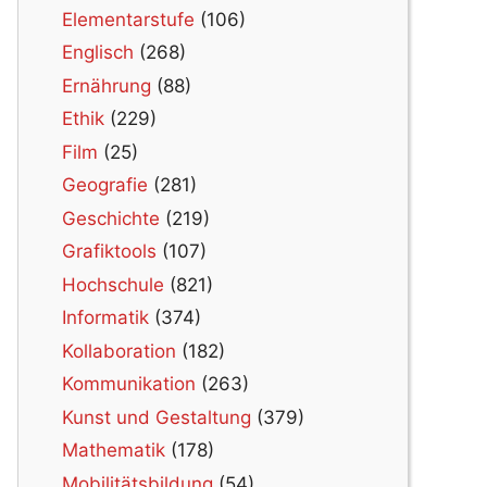
Elementarstufe
(106)
Englisch
(268)
Ernährung
(88)
Ethik
(229)
Film
(25)
Geografie
(281)
Geschichte
(219)
Grafiktools
(107)
Hochschule
(821)
Informatik
(374)
Kollaboration
(182)
Kommunikation
(263)
Kunst und Gestaltung
(379)
Mathematik
(178)
Mobilitätsbildung
(54)