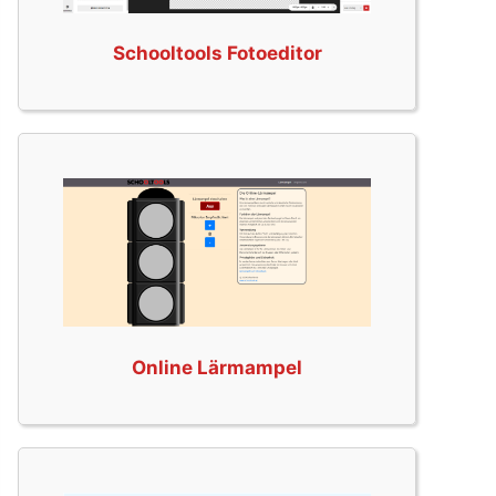
Schooltools Fotoeditor
Online Lärmampel