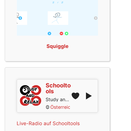
Squiggle
Schoolto
ols
Study and Relax
Österreich
Live-Radio auf Schooltools