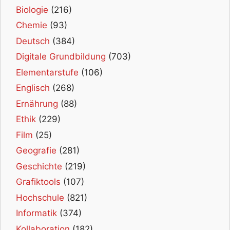
Biologie
(216)
Chemie
(93)
Deutsch
(384)
Digitale Grundbildung
(703)
Elementarstufe
(106)
Englisch
(268)
Ernährung
(88)
Ethik
(229)
Film
(25)
Geografie
(281)
Geschichte
(219)
Grafiktools
(107)
Hochschule
(821)
Informatik
(374)
Kollaboration
(182)