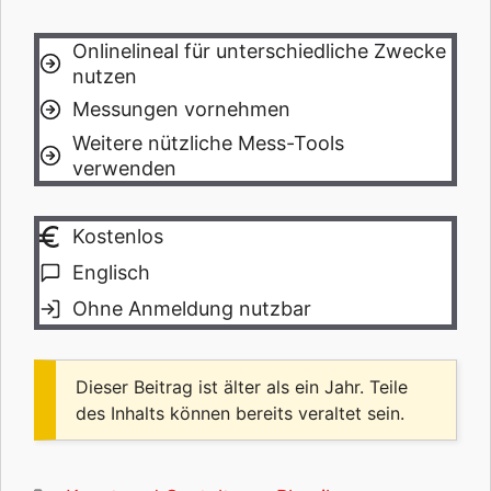
Onlinelineal für unterschiedliche Zwecke
nutzen
Messungen vornehmen
Weitere nützliche Mess-Tools
verwenden
Kostenlos
Englisch
Ohne Anmeldung nutzbar
Dieser Beitrag ist älter als ein Jahr. Teile
des Inhalts können bereits veraltet sein.