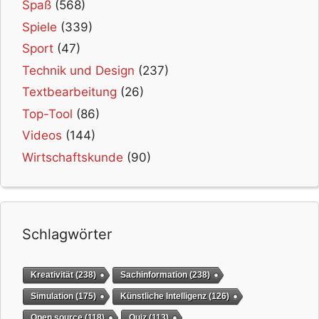
Spaß
(568)
Spiele
(339)
Sport
(47)
Technik und Design
(237)
Textbearbeitung
(26)
Top-Tool
(86)
Videos
(144)
Wirtschaftskunde
(90)
Schlagwörter
Kreativität
(238)
Sachinformation
(238)
Simulation
(175)
Künstliche Intelligenz
(126)
Open source
(118)
Quiz
(113)