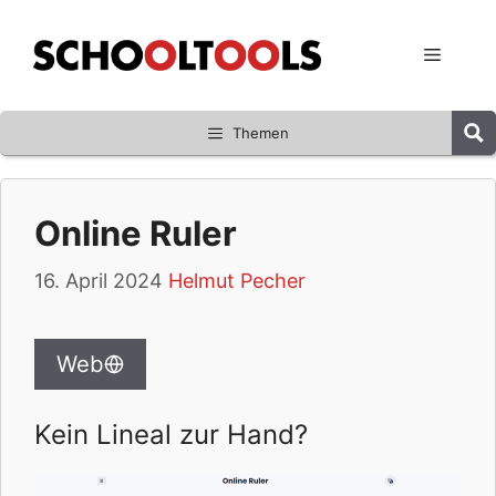
Zum
Inhalt
Menü
springen
Themen
Online Ruler
16. April 2024
Helmut Pecher
Web
Kein Lineal zur Hand?