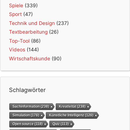
Spiele
(339)
Sport
(47)
Technik und Design
(237)
Textbearbeitung
(26)
Top-Tool
(86)
Videos
(144)
Wirtschaftskunde
(90)
Schlagwörter
Sachinformation
(238)
Kreativität
(238)
Simulation
(176)
Künstliche Intelligenz
(126)
Open source
(118)
Quiz
(113)