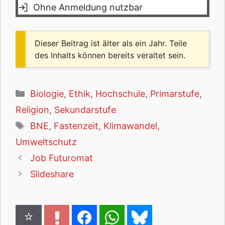
Ohne Anmeldung nutzbar
Dieser Beitrag ist älter als ein Jahr. Teile
des Inhalts können bereits veraltet sein.
Kategorien
Biologie
,
Ethik
,
Hochschule
,
Primarstufe
,
Religion
,
Sekundarstufe
Schlagwörter
BNE
,
Fastenzeit
,
Klimawandel
,
Umweltschutz
Job Futuromat
Slideshare