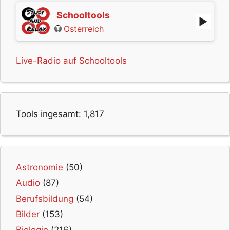
Schooltools
Österreich
Live-Radio auf Schooltools
Tools ingesamt:
1,817
Astronomie
(50)
Audio
(87)
Berufsbildung
(54)
Bilder
(153)
Biologie
(216)