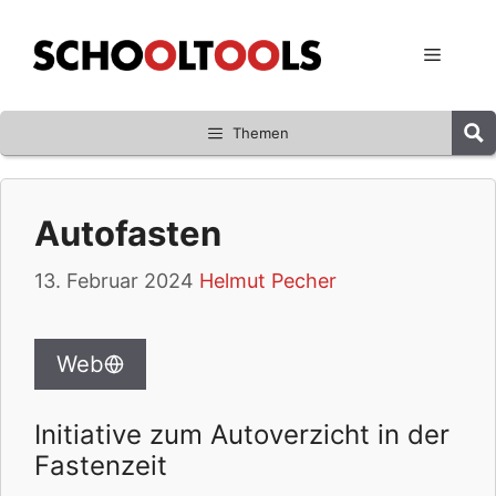
Zum
Inhalt
Menü
springen
Themen
Autofasten
13. Februar 2024
Helmut Pecher
Web
Initiative zum Autoverzicht in der
Fastenzeit