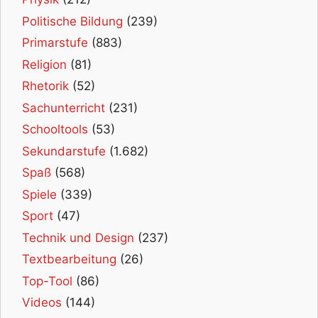
Politische Bildung
(239)
Primarstufe
(883)
Religion
(81)
Rhetorik
(52)
Sachunterricht
(231)
Schooltools
(53)
Sekundarstufe
(1.682)
Spaß
(568)
Spiele
(339)
Sport
(47)
Technik und Design
(237)
Textbearbeitung
(26)
Top-Tool
(86)
Videos
(144)