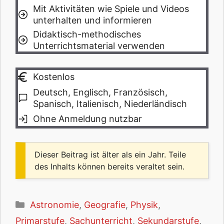
Mit Aktivitäten wie Spiele und Videos
unterhalten und informieren
Didaktisch-methodisches
Unterrichtsmaterial verwenden
Kostenlos
Deutsch, Englisch, Französisch,
Spanisch, Italienisch, Niederländisch
Ohne Anmeldung nutzbar
Dieser Beitrag ist älter als ein Jahr. Teile
des Inhalts können bereits veraltet sein.
Kategorien
Astronomie
,
Geografie
,
Physik
,
Primarstufe
,
Sachunterricht
,
Sekundarstufe
,