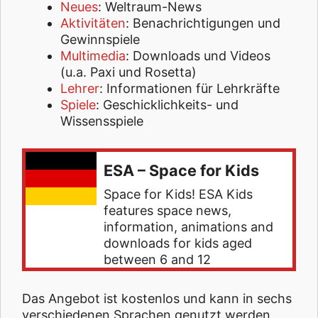
Neues
: Weltraum-News
Aktivitäten
: Benachrichtigungen und
Gewinnspiele
Multimedia
: Downloads und Videos
(u.a. Paxi und Rosetta)
Lehrer
: Informationen für Lehrkräfte
Spiele
: Geschicklichkeits- und
Wissensspiele
ESA – Space for Kids
Space for Kids! ESA Kids
features space news,
information, animations and
downloads for kids aged
between 6 and 12
Das Angebot ist kostenlos und kann in sechs
verschiedenen Sprachen genutzt werden.