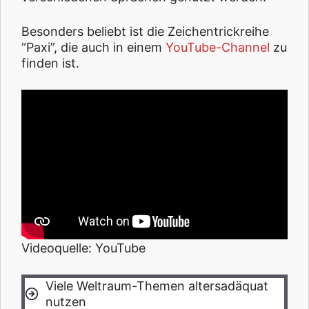
Besonders beliebt ist die Zeichentrickreihe
“Paxi”, die auch in einem
YouTube-Channel
zu
finden ist.
Videoquelle: YouTube
Viele Weltraum-Themen altersadäquat
nutzen