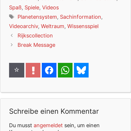
Spaß
,
Spiele
,
Videos
Schlagwörter
Planetensystem
,
Sachinformation
,
Videoarchiv
,
Weltraum
,
Wissensspiel
Rijkscollection
Break Message
Schreibe einen Kommentar
Du musst
angemeldet
sein, um einen