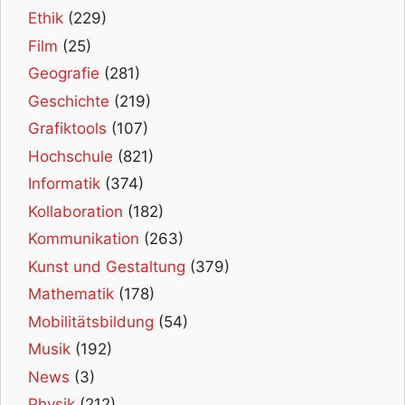
Ethik
(229)
Film
(25)
Geografie
(281)
Geschichte
(219)
Grafiktools
(107)
Hochschule
(821)
Informatik
(374)
Kollaboration
(182)
Kommunikation
(263)
Kunst und Gestaltung
(379)
Mathematik
(178)
Mobilitätsbildung
(54)
Musik
(192)
News
(3)
Physik
(212)