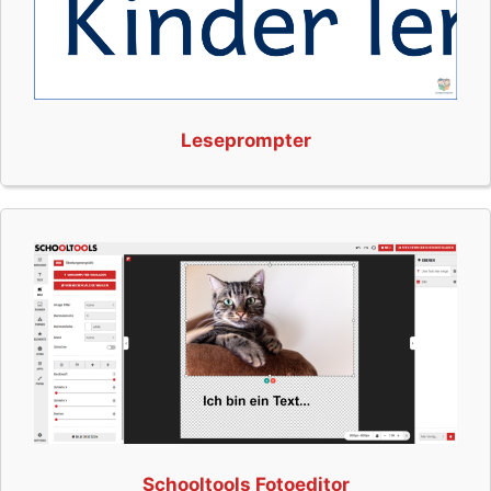
Leseprompter
Schooltools Fotoeditor