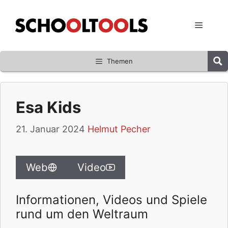
Zum
Inhalt
Menü
springen
Themen
Esa Kids
21. Januar 2024
Helmut Pecher
Web
Video
Informationen, Videos und Spiele
rund um den Weltraum