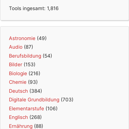
Tools ingesamt:
1,816
Astronomie
(49)
Audio
(87)
Berufsbildung
(54)
Bilder
(153)
Biologie
(216)
Chemie
(93)
Deutsch
(384)
Digitale Grundbildung
(703)
Elementarstufe
(106)
Englisch
(268)
Ernährung
(88)