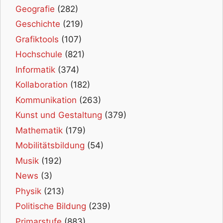
Geografie
(282)
Geschichte
(219)
Grafiktools
(107)
Hochschule
(821)
Informatik
(374)
Kollaboration
(182)
Kommunikation
(263)
Kunst und Gestaltung
(379)
Mathematik
(179)
Mobilitätsbildung
(54)
Musik
(192)
News
(3)
Physik
(213)
Politische Bildung
(239)
Primarstufe
(883)