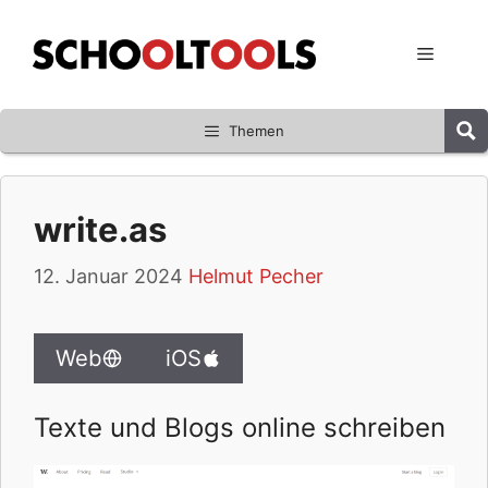
Zum
Inhalt
Menü
springen
Themen
write.as
12. Januar 2024
Helmut Pecher
Web
iOS
Texte und Blogs online schreiben