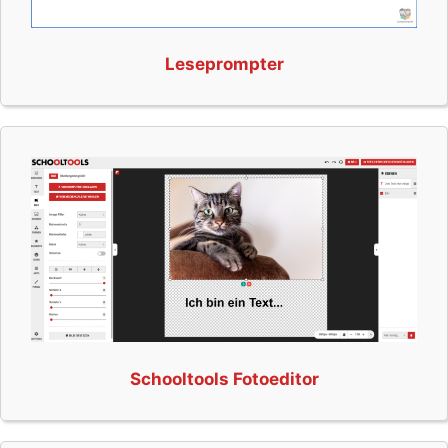
Leseprompter
Schooltools Fotoeditor