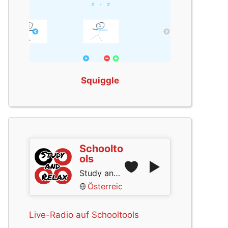
Squiggle
Schoolto
ols
Study and Relax
Österreich
Live-Radio auf Schooltools