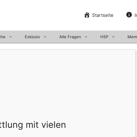
Startseite
I
che
Exklusiv
Alle Fragen
H5P
Mem
ttlung mit vielen