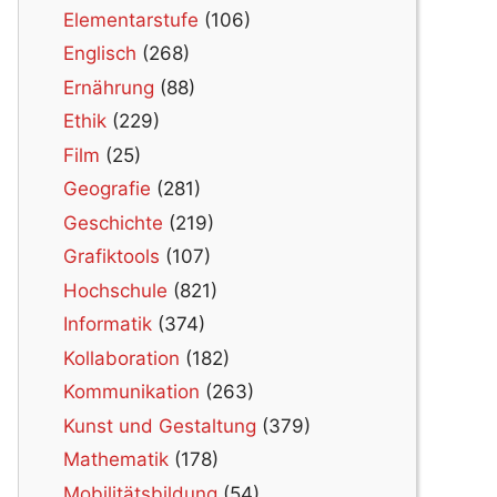
Elementarstufe
(106)
Englisch
(268)
Ernährung
(88)
Ethik
(229)
Film
(25)
Geografie
(281)
Geschichte
(219)
Grafiktools
(107)
Hochschule
(821)
Informatik
(374)
Kollaboration
(182)
Kommunikation
(263)
Kunst und Gestaltung
(379)
Mathematik
(178)
Mobilitätsbildung
(54)