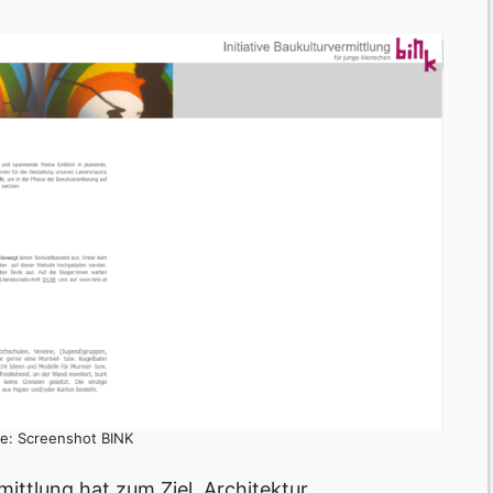
le: Screenshot BINK
mittlung hat zum Ziel, Architektur,