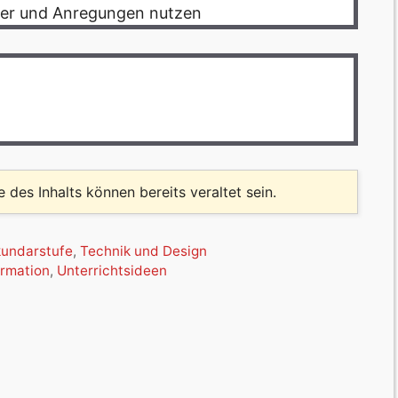
lder und Anregungen nutzen
le des Inhalts können bereits veraltet sein.
undarstufe
,
Technik und Design
ormation
,
Unterrichtsideen