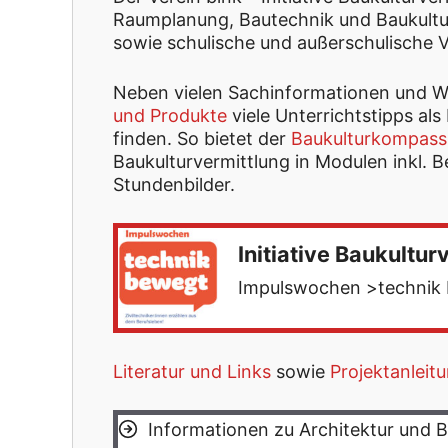
Raumplanung, Bautechnik und Baukultur
sowie schulische und außerschulische V
Neben vielen Sachinformationen und 
und Produkte
viele Unterrichtstipps al
finden. So bietet der
Baukulturkompass
Baukulturvermittlung in Modulen inkl.
Stundenbilder.
Initiative Baukultur
Impulswochen >technik
Literatur und Links
sowie
Projektanleit
Informationen zu Architektur und B