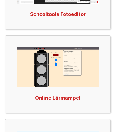
Schooltools Fotoeditor
Online Lärmampel