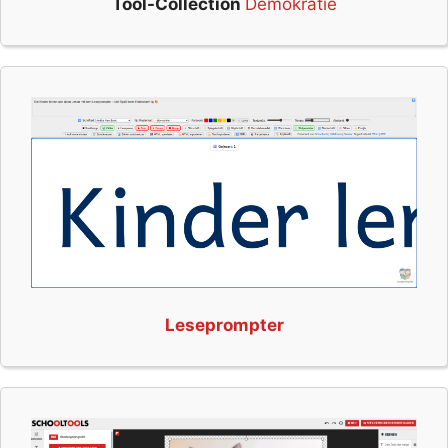
Tool-Collection
Demokratie
Leseprompter