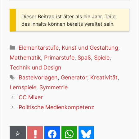
Dieser Beitrag ist älter als ein Jahr. Teile
des Inhalts können bereits veraltet sein.
Kategorien
Elementarstufe
,
Kunst und Gestaltung
,
Mathematik
,
Primarstufe
,
Spaß
,
Spiele
,
Technik und Design
Schlagwörter
Bastelvorlagen
,
Generator
,
Kreativität
,
Lernspiele
,
Symmetrie
CC Mixer
Politische Medienkompetenz