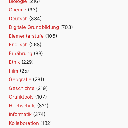
Biologie
(216)
Chemie
(93)
Deutsch
(384)
Digitale Grundbildung
(703)
Elementarstufe
(106)
Englisch
(268)
Ernährung
(88)
Ethik
(229)
Film
(25)
Geografie
(281)
Geschichte
(219)
Grafiktools
(107)
Hochschule
(821)
Informatik
(374)
Kollaboration
(182)