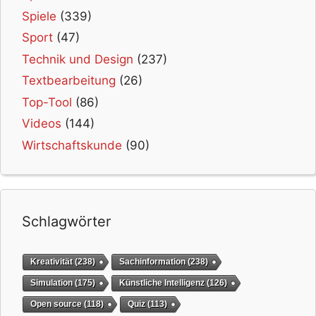
Spiele
(339)
Sport
(47)
Technik und Design
(237)
Textbearbeitung
(26)
Top-Tool
(86)
Videos
(144)
Wirtschaftskunde
(90)
Schlagwörter
Kreativität
(238)
Sachinformation
(238)
Simulation
(175)
Künstliche Intelligenz
(126)
Open source
(118)
Quiz
(113)