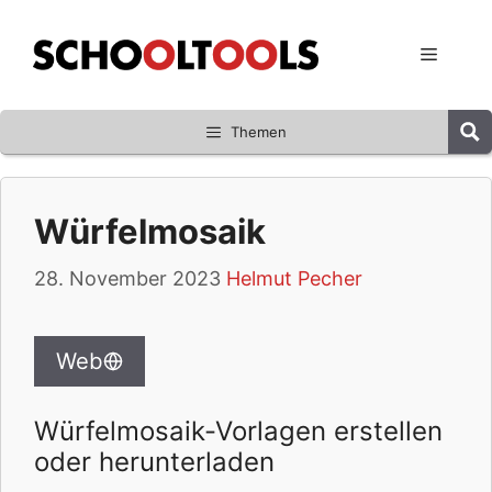
Zum
Inhalt
Menü
springen
Themen
Würfelmosaik
28. November 2023
Helmut Pecher
Web
Würfelmosaik-Vorlagen erstellen
oder herunterladen