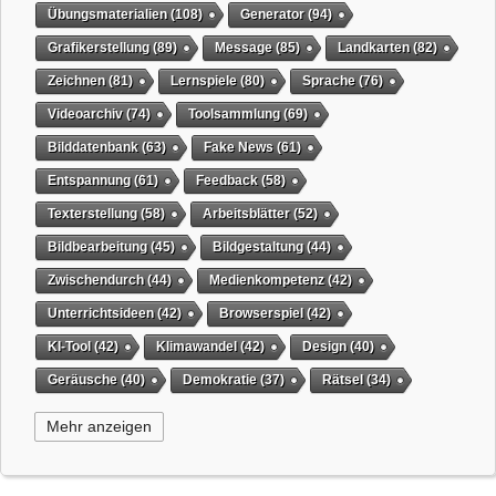
Übungsmaterialien
(108)
Generator
(94)
Grafikerstellung
(89)
Message
(85)
Landkarten
(82)
Zeichnen
(81)
Lernspiele
(80)
Sprache
(76)
Videoarchiv
(74)
Toolsammlung
(69)
Bilddatenbank
(63)
Fake News
(61)
Entspannung
(61)
Feedback
(58)
Texterstellung
(58)
Arbeitsblätter
(52)
Bildbearbeitung
(45)
Bildgestaltung
(44)
Zwischendurch
(44)
Medienkompetenz
(42)
Unterrichtsideen
(42)
Browserspiel
(42)
KI-Tool
(42)
Klimawandel
(42)
Design
(40)
Geräusche
(40)
Demokratie
(37)
Rätsel
(34)
Grafikgestaltung
(32)
Timer
(32)
Wissensspiel
(31)
Mehr anzeigen
QR-Code
(31)
Suchmaschine
(31)
Selbstgesteuertes Lernen
(31)
Tiere
(29)