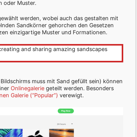
n oder Muster.
gewählt werden, wobei auch das gestalten mit
eselnden Sandkörner gehorchen den Gesetzen
zen einzigartige Muster und Formationen.
 creating and sharing amazing sandscapes
s Bildschirms muss mit Sand gefüllt sein) können
iner
Onlinegalerie
geteilt werden. Besonders
nen Galerie (“Popular”)
verewigt.