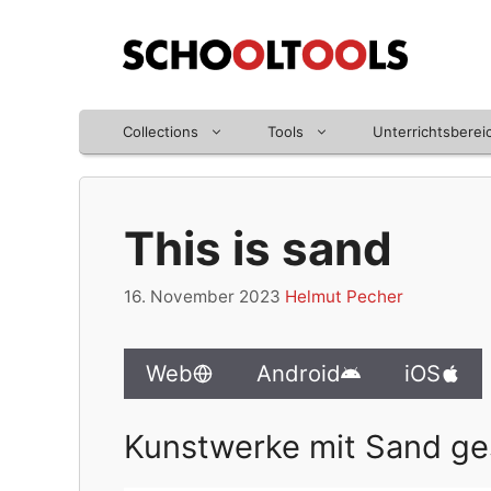
Zum
Inhalt
springen
Collections
Tools
Unterrichtsberei
This is sand
16. November 2023
Helmut Pecher
Web
Android
iOS
Kunstwerke mit Sand ge