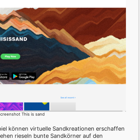
Screenshot This is sand
el können virtuelle Sandkreationen erschaffen
iehen rieseln bunte Sandkörner auf den