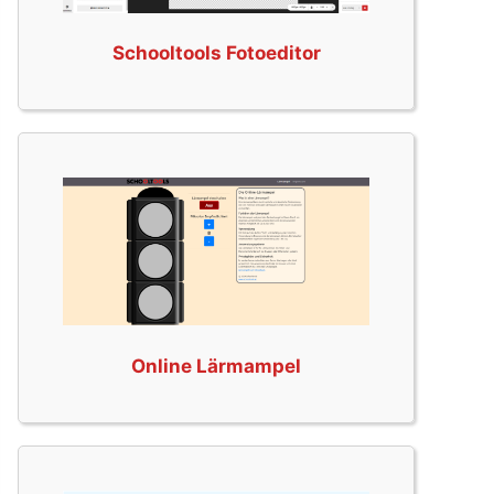
Schooltools Fotoeditor
Online Lärmampel