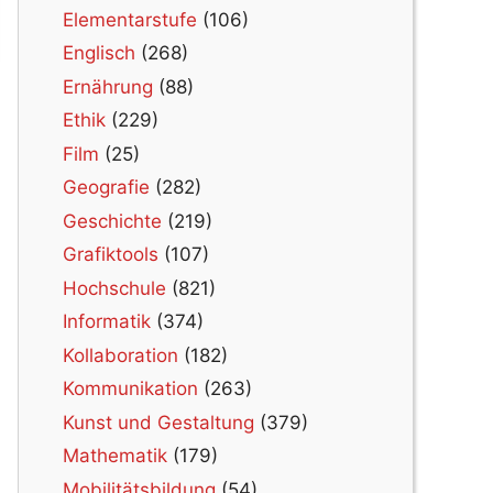
Elementarstufe
(106)
Englisch
(268)
Ernährung
(88)
Ethik
(229)
Film
(25)
Geografie
(282)
Geschichte
(219)
Grafiktools
(107)
Hochschule
(821)
Informatik
(374)
Kollaboration
(182)
Kommunikation
(263)
Kunst und Gestaltung
(379)
Mathematik
(179)
Mobilitätsbildung
(54)