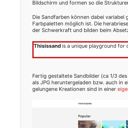
Bildschirm und formen so die Strukture
Die Sandfarben können dabei variabel 
Farbpaletten möglich ist. Die herabri
der Schwerkraft und bilden beim Abset
Thisissand
is a unique playground for
Fertig gestaltete Sandbilder (ca 1/3 de
als JPG heruntergeladen bzw. auch in e
gelungene Kreationen sind in einer
eige