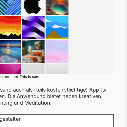
Screenshot This is sand
and auch als (teils kostenpflichtige) App für
n. Die Anwendung bietet neben kreativen,
nnung und Meditation.
gestalten