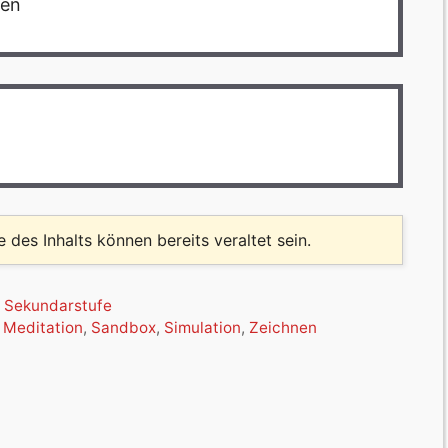
den
le des Inhalts können bereits veraltet sein.
,
Sekundarstufe
,
Meditation
,
Sandbox
,
Simulation
,
Zeichnen