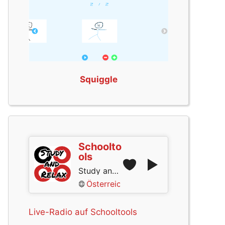
Squiggle
Schoolto
ols
Study and Relax
Österreich
Live-Radio auf Schooltools