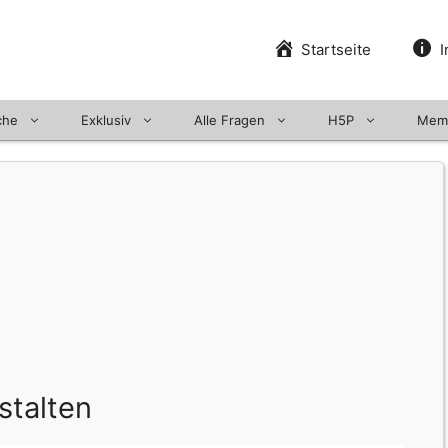
Startseite
I
che
Exklusiv
Alle Fragen
H5P
Mem
stalten