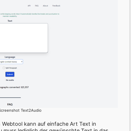
 Screenshot Text2Audio
 Webtool kann auf einfache Art Text in
 muss lediglich der gewünschte Text in das