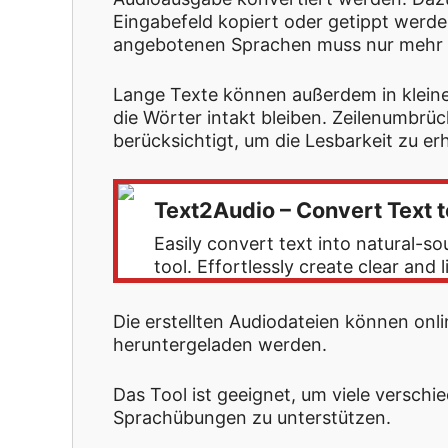
Eingabefeld kopiert oder getippt werde
angebotenen Sprachen muss nur mehr d
Lange Texte können außerdem in kleiner
die Wörter intakt bleiben. Zeilenumbr
berücksichtigt, um die Lesbarkeit zu erh
Text2Audio – Convert Text t
Easily convert text into natural-s
tool. Effortlessly create clear and 
Die erstellten Audiodateien können onl
heruntergeladen werden.
Das Tool ist geeignet, um viele verschi
Sprachübungen zu unterstützen.