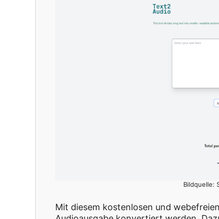
Bildquelle:
Mit diesem kostenlosen und webefreien
Audioausgabe konvertiert werden. Dazu