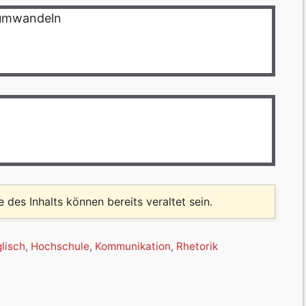
 umwandeln
le des Inhalts können bereits veraltet sein.
lisch
,
Hochschule
,
Kommunikation
,
Rhetorik