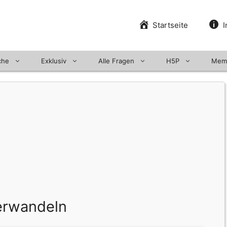
Startseite
I
che
Exklusiv
Alle Fragen
H5P
Mem
verwandeln