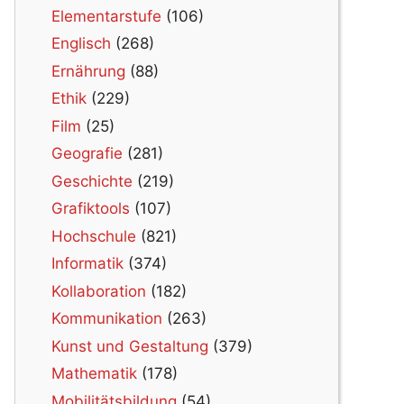
Elementarstufe
(106)
Englisch
(268)
Ernährung
(88)
Ethik
(229)
Film
(25)
Geografie
(281)
Geschichte
(219)
Grafiktools
(107)
Hochschule
(821)
Informatik
(374)
Kollaboration
(182)
Kommunikation
(263)
Kunst und Gestaltung
(379)
Mathematik
(178)
Mobilitätsbildung
(54)