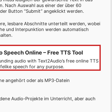
n. Nach Auswahl aus einer der über 60
er Button “Submit” angeklickt werden.
e, lesbare Abschnitte unterteilt werden, wobei
üche und Interpunktion werden automatisch
alten.
o Speech Online – Free TTS Tool
ounding audio with Text2Audio’s free online TTS
lifelike speech for any purpose.
ine angehört oder als MP3-Datein
edene Audio-Projekte im Unterricht, aber auch