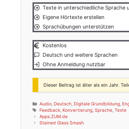
Texte in unterschiedliche Sprache
Eigene Hörtexte erstellen
Sprachübungen unterstützen
Kostenlos
Deutsch und weitere Sprachen
Ohne Anmeldung nutzbar
Dieser Beitrag ist älter als ein Jahr. Tei
Kategorien
Audio
,
Deutsch
,
Digitale Grundbildung
,
Eng
Schlagwörter
Feedback
,
Konvertierung
,
Sprache
,
Texte
Apps.ZUM.de
Stained Glass Smash