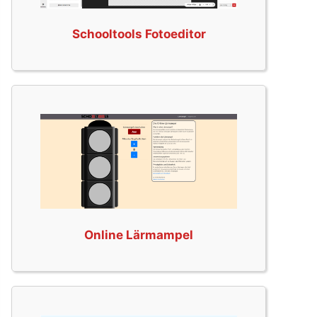
Schooltools Fotoeditor
Online Lärmampel