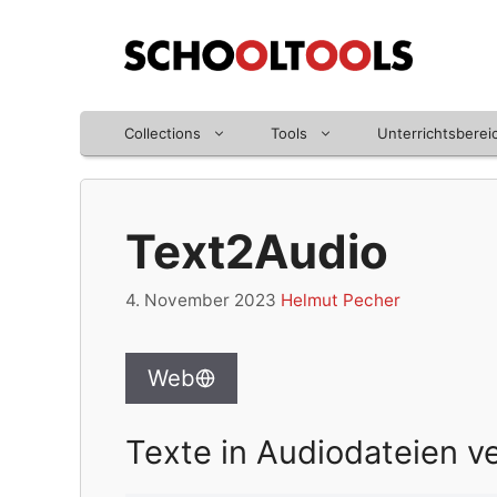
Zum
Inhalt
springen
Collections
Tools
Unterrichtsberei
Text2Audio
4. November 2023
Helmut Pecher
Web
Texte in Audiodateien 