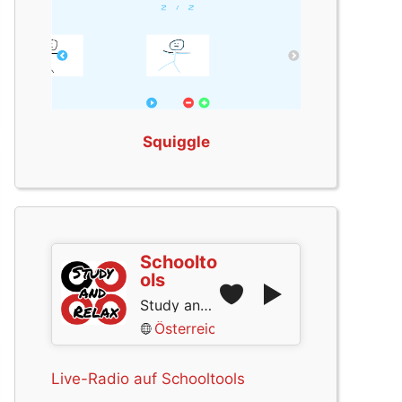
Squiggle
Schoolto
ols
Study and Relax
Österreich
Live-Radio auf Schooltools