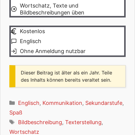
Wortschatz, Texte und
Bildbeschreibungen üben
Kostenlos
Englisch
Ohne Anmeldung nutzbar
Dieser Beitrag ist älter als ein Jahr. Teile
des Inhalts können bereits veraltet sein.
Kategorien
Englisch
,
Kommunikation
,
Sekundarstufe
,
Spaß
Schlagwörter
Bildbeschreibung
,
Texterstellung
,
Wortschatz