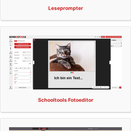
Leseprompter
Schooltools Fotoeditor