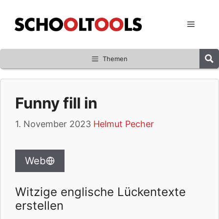
Zum
Inhalt
Menü
springen
Themen
Funny fill in
1. November 2023
Helmut Pecher
Web
Witzige englische Lückentexte
erstellen