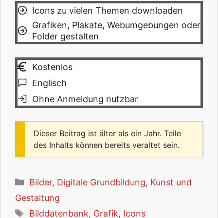
Icons zu vielen Themen downloaden
Grafiken, Plakate, Webumgebungen oder
Folder gestalten
Kostenlos
Englisch
Ohne Anmeldung nutzbar
Dieser Beitrag ist älter als ein Jahr. Teile
des Inhalts können bereits veraltet sein.
Kategorien
Bilder
,
Digitale Grundbildung
,
Kunst und
Gestaltung
Schlagwörter
Bilddatenbank
,
Grafik
,
Icons