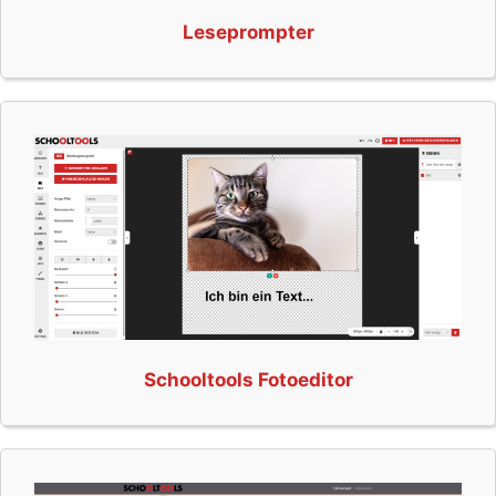
Leseprompter
Schooltools Fotoeditor