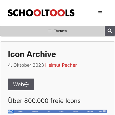
Zum
Inhalt
Menü
springen
Themen
Icon Archive
4. Oktober 2023
Helmut Pecher
Web
Über 800.000 freie Icons