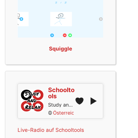
Squiggle
Schoolto
ols
Study and Relax
Österreich
Live-Radio auf Schooltools