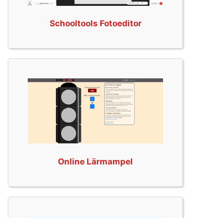
Schooltools Fotoeditor
Online Lärmampel