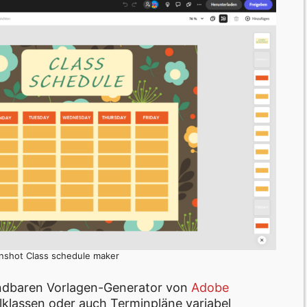
enshot Class schedule maker
endbaren Vorlagen-Generator von
Adobe
klassen oder auch Terminpläne variabel