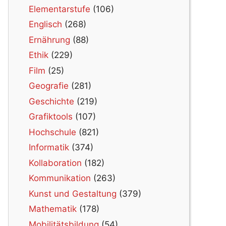
Elementarstufe
(106)
Englisch
(268)
Ernährung
(88)
Ethik
(229)
Film
(25)
Geografie
(281)
Geschichte
(219)
Grafiktools
(107)
Hochschule
(821)
Informatik
(374)
Kollaboration
(182)
Kommunikation
(263)
Kunst und Gestaltung
(379)
Mathematik
(178)
Mobilitätsbildung
(54)