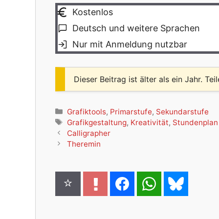
Kostenlos
Deutsch und weitere Sprachen
Nur mit Anmeldung nutzbar
Dieser Beitrag ist älter als ein Jahr. Tei
Kategorien
Grafiktools
,
Primarstufe
,
Sekundarstufe
Schlagwörter
Grafikgestaltung
,
Kreativität
,
Stundenplan
Calligrapher
Theremin