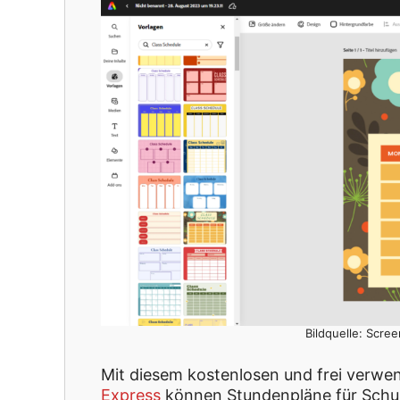
Bildquelle: Scre
Mit diesem kostenlosen und frei verw
Express
können Stundenpläne für Schul