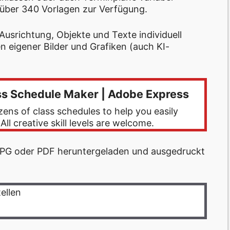
 über 340 Vorlagen zur Verfügung.
usrichtung, Objekte und Texte individuell
 eigener Bilder und Grafiken (auch KI-
ss Schedule Maker | Adobe Express
ns of class schedules to help you easily
ll creative skill levels are welcome.
, JPG oder PDF heruntergeladen und ausgedruckt
ellen