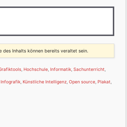
le des Inhalts können bereits veraltet sein.
Grafiktools
,
Hochschule
,
Informatik
,
Sachunterricht
,
,
Infografik
,
Künstliche Intelligenz
,
Open source
,
Plakat
,