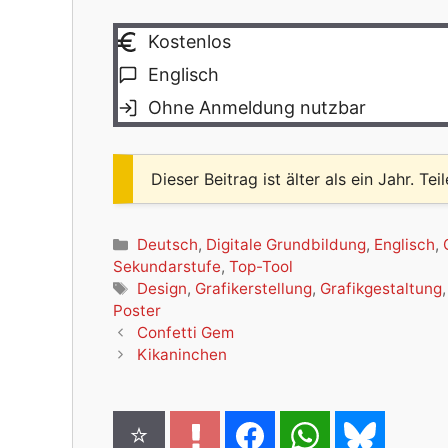
Kostenlos
Englisch
Ohne Anmeldung nutzbar
Dieser Beitrag ist älter als ein Jahr. Tei
Kategorien
Deutsch
,
Digitale Grundbildung
,
Englisch
,
Sekundarstufe
,
Top-Tool
Schlagwörter
Design
,
Grafikerstellung
,
Grafikgestaltung
Poster
Confetti Gem
Kikaninchen