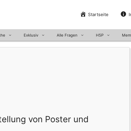
Startseite
I
che
Exklusiv
Alle Fragen
H5P
Mem
ellung von Poster und