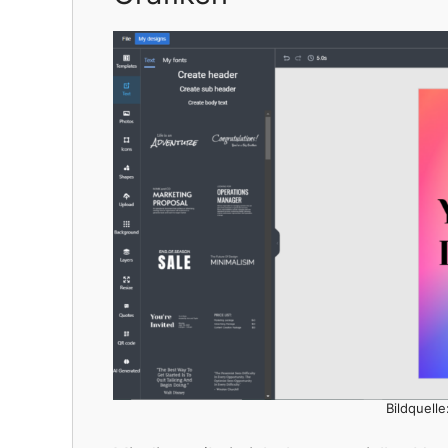
Bildquell