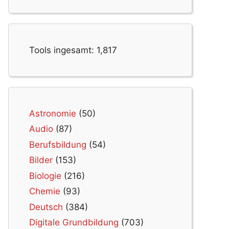
Tools ingesamt:
1,817
Astronomie
(50)
Audio
(87)
Berufsbildung
(54)
Bilder
(153)
Biologie
(216)
Chemie
(93)
Deutsch
(384)
Digitale Grundbildung
(703)