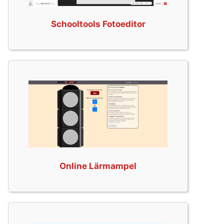
Schooltools Fotoeditor
Online Lärmampel