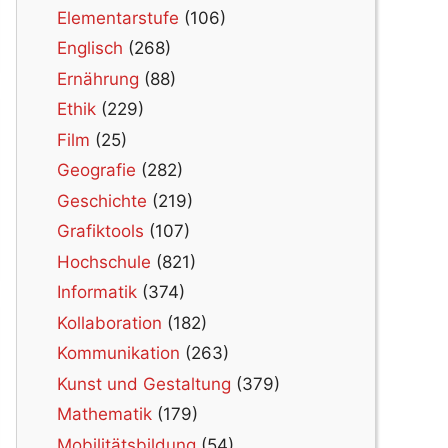
Elementarstufe
(106)
Englisch
(268)
Ernährung
(88)
Ethik
(229)
Film
(25)
Geografie
(282)
Geschichte
(219)
Grafiktools
(107)
Hochschule
(821)
Informatik
(374)
Kollaboration
(182)
Kommunikation
(263)
Kunst und Gestaltung
(379)
Mathematik
(179)
Mobilitätsbildung
(54)