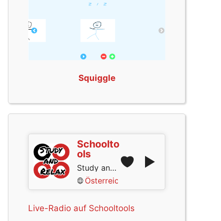
Squiggle
Schoolto
ols
Study and Relax
Österreich
Live-Radio auf Schooltools