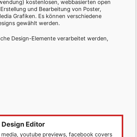
erwendung) kostenlosen, webbasierten open
 Erstellung und Bearbeitung von Poster,
Media Grafiken. Es können verschiedene
esigns gewählt werden.
iche Design-Elemente verarbeitet werden,
n
 Design Editor
al media, youtube previews, facebook covers