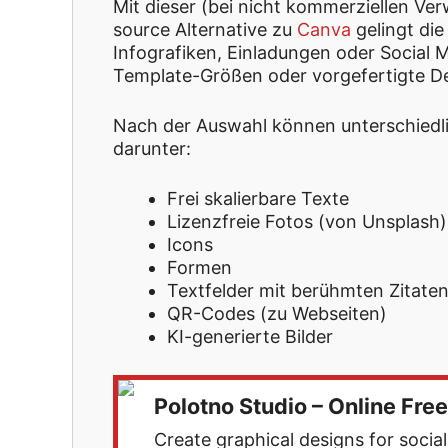
Mit dieser (bei nicht kommerziellen V
source Alternative zu
Canva
gelingt die
Infografiken, Einladungen oder Social 
Template-Größen oder vorgefertigte D
Nach der Auswahl können unterschiedl
darunter:
Frei skalierbare Texte
Lizenzfreie Fotos (von Unsplash)
Icons
Formen
Textfelder mit berühmten Zitate
QR-Codes (zu Webseiten)
KI-generierte Bilder
Polotno Studio – Online Free
Create graphical designs for soci