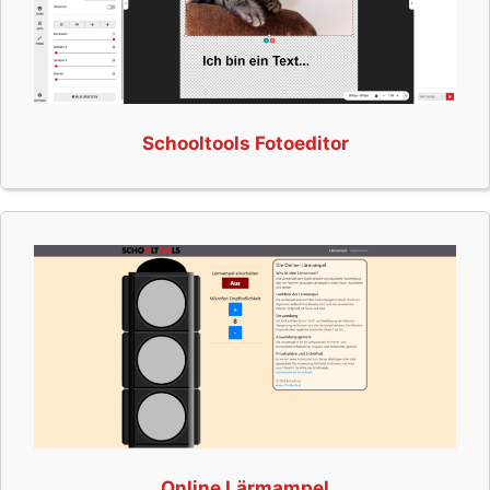
Schooltools Fotoeditor
Online Lärmampel