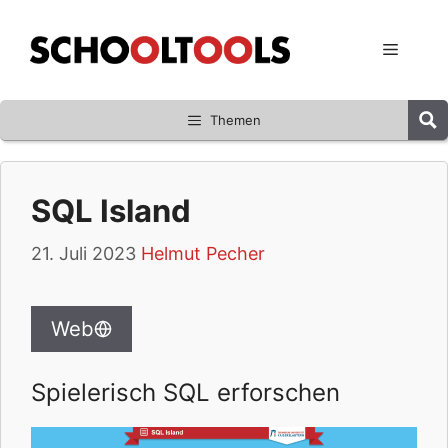
Zum
Inhalt
Menü
springen
Themen
SQL Island
21. Juli 2023
Helmut Pecher
Web
Spielerisch SQL erforschen