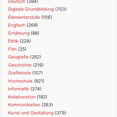
Deutsch
(384)
Digitale Grundbildung
(703)
Elementarstufe
(106)
Englisch
(268)
Ernährung
(88)
Ethik
(229)
Film
(25)
Geografie
(282)
Geschichte
(219)
Grafiktools
(107)
Hochschule
(821)
Informatik
(374)
Kollaboration
(182)
Kommunikation
(263)
Kunst und Gestaltung
(379)