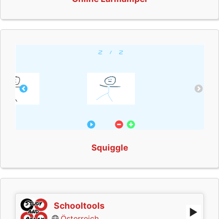
Squiggle
Schooltools
Österreich