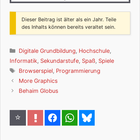
Dieser Beitrag ist älter als ein Jahr. Teile
des Inhalts können bereits veraltet sein.
Kategorien
Digitale Grundbildung
,
Hochschule
,
Informatik
,
Sekundarstufe
,
Spaß
,
Spiele
Schlagwörter
Browserspiel
,
Programmierung
More Graphics
Behaim Globus