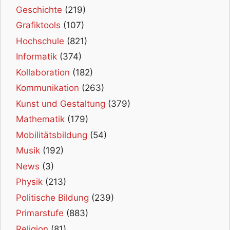
Geschichte
(219)
Grafiktools
(107)
Hochschule
(821)
Informatik
(374)
Kollaboration
(182)
Kommunikation
(263)
Kunst und Gestaltung
(379)
Mathematik
(179)
Mobilitätsbildung
(54)
Musik
(192)
News
(3)
Physik
(213)
Politische Bildung
(239)
Primarstufe
(883)
Religion
(81)