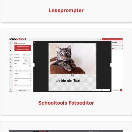
Leseprompter
Schooltools Fotoeditor