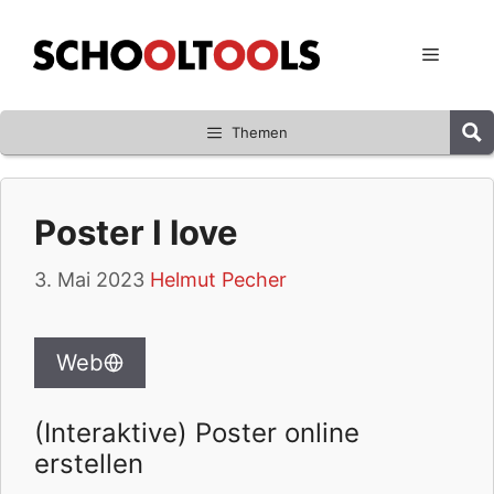
Zum
Inhalt
Menü
springen
Themen
Poster I love
3. Mai 2023
Helmut Pecher
Web
(Interaktive) Poster online
erstellen