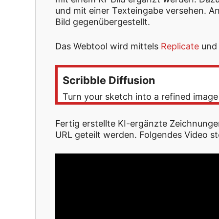
und mit einer Texteingabe versehen. A
Bild gegenübergestellt.
Das Webtool wird mittels
Replicate
un
Scribble Diffusion
Turn your sketch into a refined image
Fertig erstellte KI-ergänzte Zeichnung
URL geteilt werden. Folgendes Video st