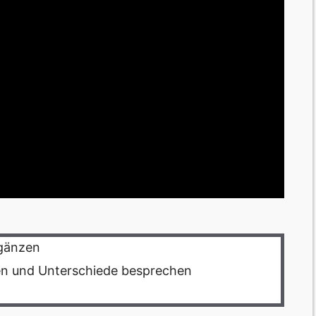
rgänzen
en und Unterschiede besprechen