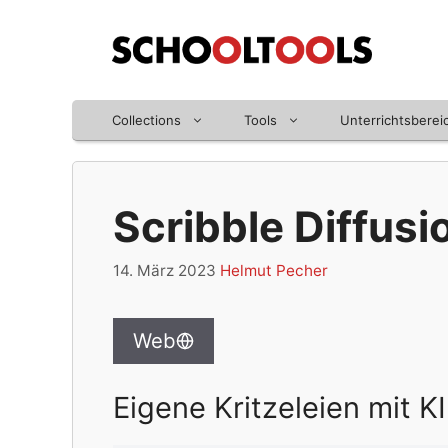
Zum
Inhalt
springen
Collections
Tools
Unterrichtsberei
Scribble Diffusi
14. März 2023
Helmut Pecher
Web
Eigene Kritzeleien mit 