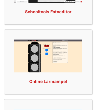
Schooltools Fotoeditor
Online Lärmampel