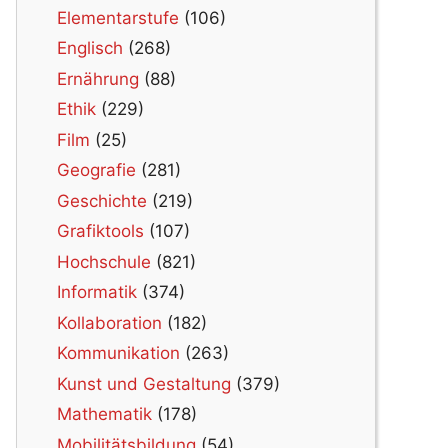
Elementarstufe
(106)
Englisch
(268)
Ernährung
(88)
Ethik
(229)
Film
(25)
Geografie
(281)
Geschichte
(219)
Grafiktools
(107)
Hochschule
(821)
Informatik
(374)
Kollaboration
(182)
Kommunikation
(263)
Kunst und Gestaltung
(379)
Mathematik
(178)
Mobilitätsbildung
(54)