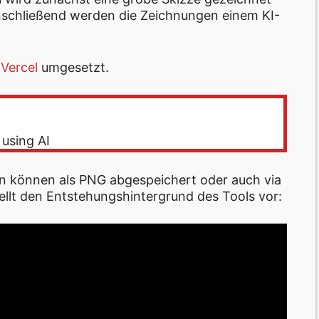
nschließend werden die Zeichnungen einem KI-
d
Vercel
umgesetzt.
 using AI
en können als PNG abgespeichert oder auch via
ellt den Entstehungshintergrund des Tools vor: