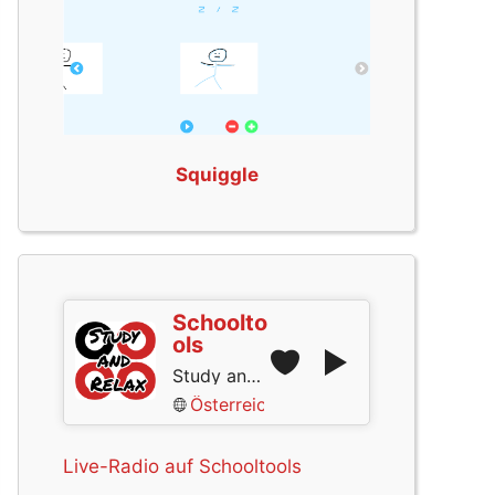
Squiggle
Schoolto
ols
Study and Relax
Österreich
Live-Radio auf Schooltools