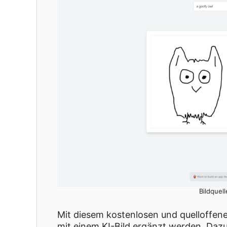
Bildquell
Mit diesem kostenlosen und quelloffe
mit einem KI-Bild ergänzt werden. Daz