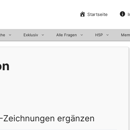
Startseite
I
che
Exklusiv
Alle Fragen
H5P
Mem
on
KI-Zeichnungen ergänzen