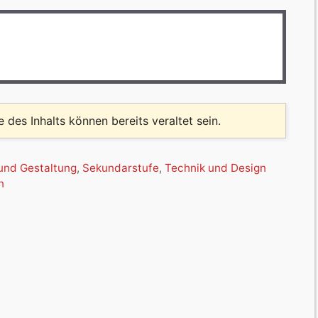
le des Inhalts können bereits veraltet sein.
und Gestaltung
,
Sekundarstufe
,
Technik und Design
n