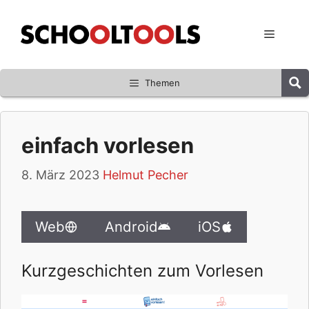
Zum
Inhalt
Menü
springen
Themen
einfach vorlesen
8. März 2023
Helmut Pecher
Web
Android
iOS
Kurzgeschichten zum Vorlesen