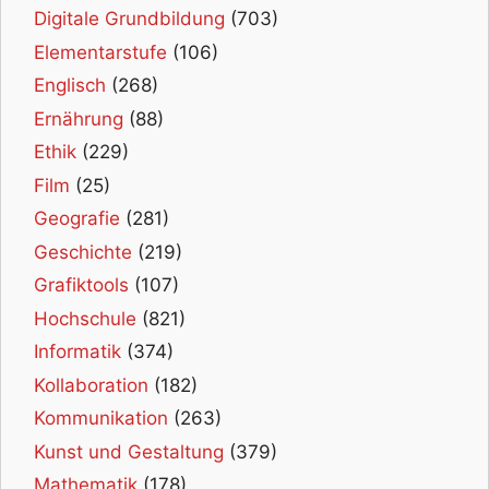
Digitale Grundbildung
(703)
Elementarstufe
(106)
Englisch
(268)
Ernährung
(88)
Ethik
(229)
Film
(25)
Geografie
(281)
Geschichte
(219)
Grafiktools
(107)
Hochschule
(821)
Informatik
(374)
Kollaboration
(182)
Kommunikation
(263)
Kunst und Gestaltung
(379)
Mathematik
(178)