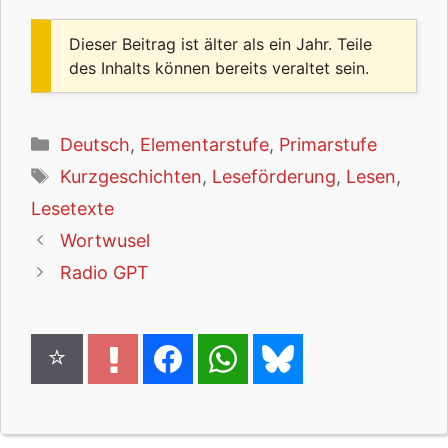
Dieser Beitrag ist älter als ein Jahr. Teile
des Inhalts können bereits veraltet sein.
Kategorien
Deutsch
,
Elementarstufe
,
Primarstufe
Schlagwörter
Kurzgeschichten
,
Leseförderung
,
Lesen
,
Lesetexte
Wortwusel
Radio GPT