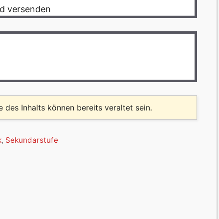
und versenden
le des Inhalts können bereits veraltet sein.
k
,
Sekundarstufe