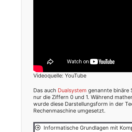
Videoquelle: YouTube
Das auch
Dualsystem
genannte binäre 
nur die Ziffern 0 und 1. Während mathe
wurde diese Darstellungsform in der Te
Rechenmaschine umgesetzt.
Informatische Grundlagen mit Kom