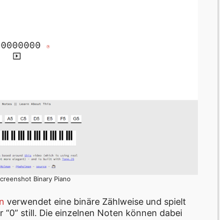
Screenshot Binary Piano
n
verwendet eine binäre Zählweise und spielt
er “0” still. Die einzelnen Noten können dabei