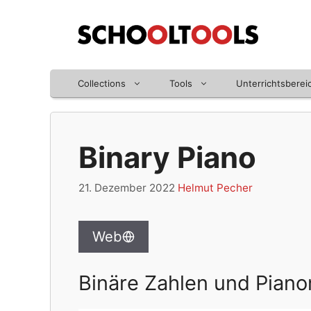
Zum
Inhalt
springen
Collections
Tools
Unterrichtsberei
Binary Piano
21. Dezember 2022
Helmut Pecher
Web
Binäre Zahlen und Pian