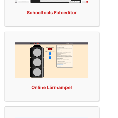
Schooltools Fotoeditor
Online Lärmampel