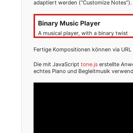
adaptiert werden (“Customize Notes”).
Binary Music Player
A musical player, with a binary twist
Fertige Kompositionen können via URL 
Die mit JavaScript
tone.js
erstellte Anw
echtes Piano und Begleitmusik verwendet