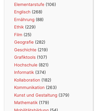
Elementarstufe
(106)
Englisch
(268)
Ernährung
(88)
Ethik
(229)
Film
(25)
Geografie
(282)
Geschichte
(219)
Grafiktools
(107)
Hochschule
(821)
Informatik
(374)
Kollaboration
(182)
Kommunikation
(263)
Kunst und Gestaltung
(379)
Mathematik
(179)
Mobilitätsbildung
(54)