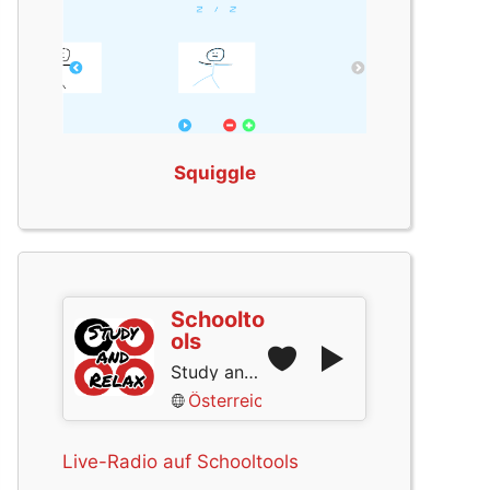
Squiggle
Schoolto
ols
Study and Relax
Österreich
Live-Radio auf Schooltools