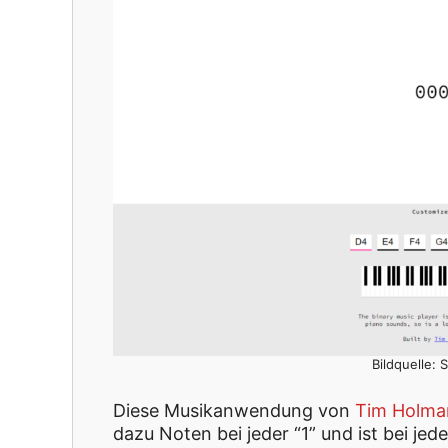
Bildquelle: 
Diese Musikanwendung von
Tim Holma
dazu Noten bei jeder “1” und ist bei jed