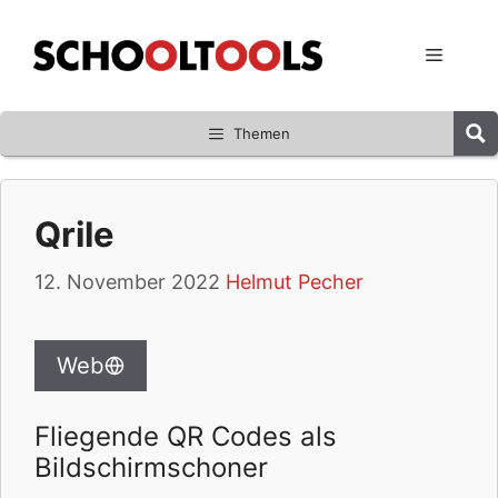
Zum
Inhalt
Menü
springen
Themen
Qrile
12. November 2022
Helmut Pecher
Web
Fliegende QR Codes als
Bildschirmschoner