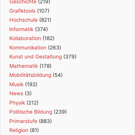
Geschichte
(219)
Grafiktools
(107)
Hochschule
(821)
Informatik
(374)
Kollaboration
(182)
Kommunikation
(263)
Kunst und Gestaltung
(379)
Mathematik
(178)
Mobilitätsbildung
(54)
Musik
(192)
News
(3)
Physik
(212)
Politische Bildung
(239)
Primarstufe
(883)
Religion
(81)