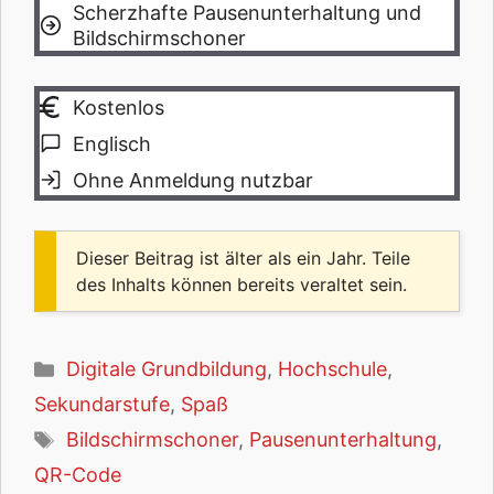
Scherzhafte Pausenunterhaltung und
Bildschirmschoner
Kostenlos
Englisch
Ohne Anmeldung nutzbar
Dieser Beitrag ist älter als ein Jahr. Teile
des Inhalts können bereits veraltet sein.
Kategorien
Digitale Grundbildung
,
Hochschule
,
Sekundarstufe
,
Spaß
Schlagwörter
Bildschirmschoner
,
Pausenunterhaltung
,
QR-Code