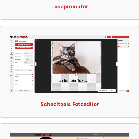
Leseprompter
Schooltools Fotoeditor