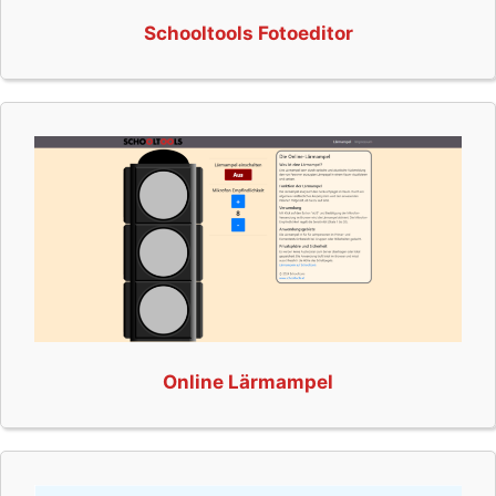
Schooltools Fotoeditor
Online Lärmampel