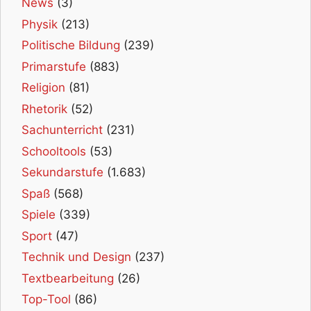
News
(3)
Physik
(213)
Politische Bildung
(239)
Primarstufe
(883)
Religion
(81)
Rhetorik
(52)
Sachunterricht
(231)
Schooltools
(53)
Sekundarstufe
(1.683)
Spaß
(568)
Spiele
(339)
Sport
(47)
Technik und Design
(237)
Textbearbeitung
(26)
Top-Tool
(86)