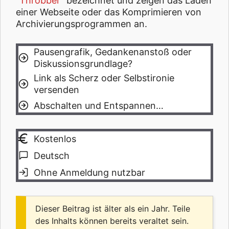
“
Throbber
” bezeichnet und zeigen das Laden
einer Webseite oder das Komprimieren von
Archivierungsprogrammen an.
Pausengrafik, Gedankenanstoß oder
Diskussionsgrundlage?
Link als Scherz oder Selbstironie
versenden
Abschalten und Entspannen…
Kostenlos
Deutsch
Ohne Anmeldung nutzbar
Dieser Beitrag ist älter als ein Jahr. Teile
des Inhalts können bereits veraltet sein.