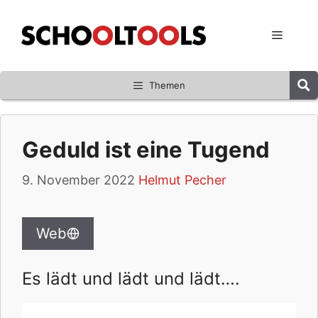
Zum
Inhalt
Menü
springen
Themen
Geduld ist eine Tugend
9. November 2022
Helmut Pecher
Web
Es lädt und lädt und lädt….