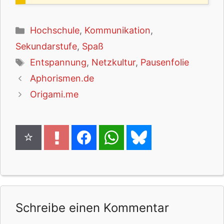
Kategorien
Hochschule
,
Kommunikation
,
Sekundarstufe
,
Spaß
Schlagwörter
Entspannung
,
Netzkultur
,
Pausenfolie
Aphorismen.de
Origami.me
Schreibe einen Kommentar