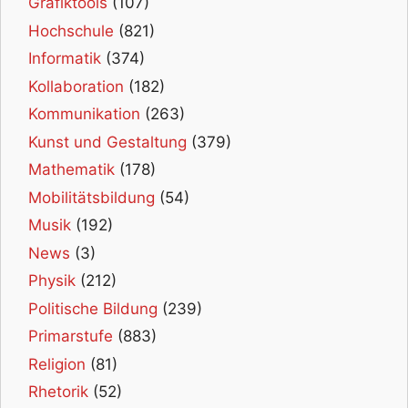
Grafiktools
(107)
Hochschule
(821)
Informatik
(374)
Kollaboration
(182)
Kommunikation
(263)
Kunst und Gestaltung
(379)
Mathematik
(178)
Mobilitätsbildung
(54)
Musik
(192)
News
(3)
Physik
(212)
Politische Bildung
(239)
Primarstufe
(883)
Religion
(81)
Rhetorik
(52)