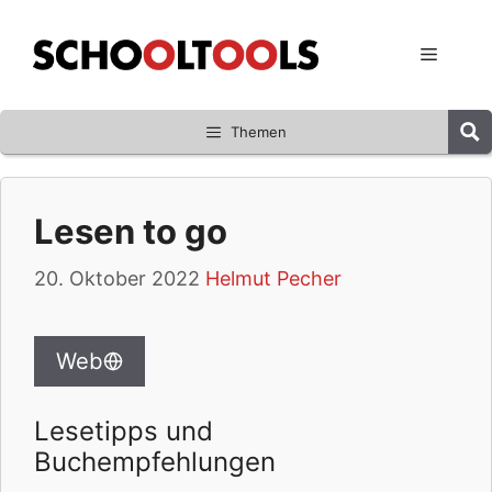
Zum
Inhalt
Menü
springen
Themen
Lesen to go
20. Oktober 2022
Helmut Pecher
Web
Lesetipps und
Buchempfehlungen