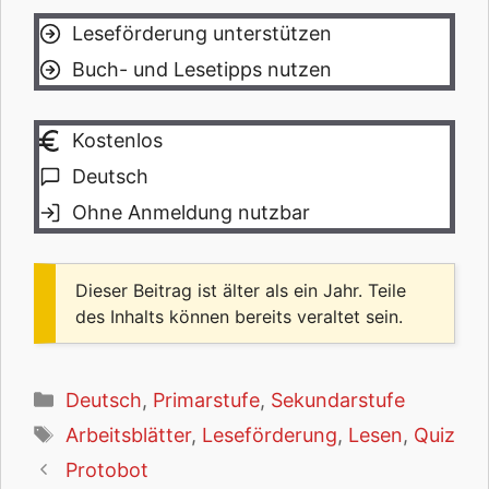
Leseförderung unterstützen
Buch- und Lesetipps nutzen
Kostenlos
Deutsch
Ohne Anmeldung nutzbar
Dieser Beitrag ist älter als ein Jahr. Teile
des Inhalts können bereits veraltet sein.
Kategorien
Deutsch
,
Primarstufe
,
Sekundarstufe
Schlagwörter
Arbeitsblätter
,
Leseförderung
,
Lesen
,
Quiz
Protobot