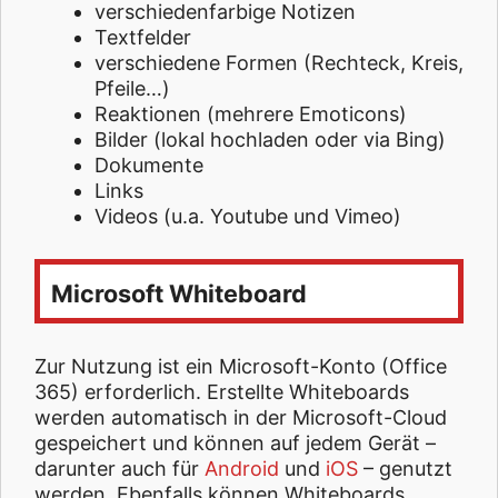
verschiedenfarbige Notizen
Textfelder
verschiedene Formen (Rechteck, Kreis,
Pfeile…)
Reaktionen (mehrere Emoticons)
Bilder (lokal hochladen oder via Bing)
Dokumente
Links
Videos (u.a. Youtube und Vimeo)
Microsoft Whiteboard
Zur Nutzung ist ein Microsoft-Konto (Office
365) erforderlich. Erstellte Whiteboards
werden automatisch in der Microsoft-Cloud
gespeichert und können auf jedem Gerät –
darunter auch für
Android
und
iOS
– genutzt
werden. Ebenfalls können Whiteboards