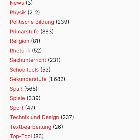
News
(3)
Physik
(212)
Politische Bildung
(239)
Primarstufe
(883)
Religion
(81)
Rhetorik
(52)
Sachunterricht
(231)
Schooltools
(53)
Sekundarstufe
(1.682)
Spaß
(568)
Spiele
(339)
Sport
(47)
Technik und Design
(237)
Textbearbeitung
(26)
Top-Tool
(86)