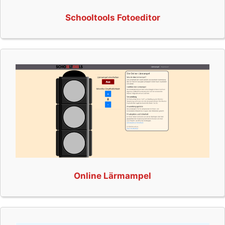
Schooltools Fotoeditor
Online Lärmampel