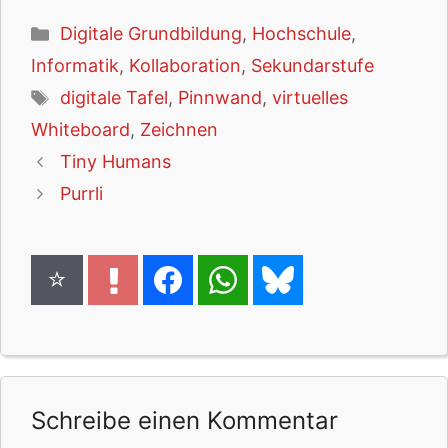
Kategorien
Digitale Grundbildung
,
Hochschule
,
Informatik
,
Kollaboration
,
Sekundarstufe
Schlagwörter
digitale Tafel
,
Pinnwand
,
virtuelles
Whiteboard
,
Zeichnen
Tiny Humans
Purrli
Schreibe einen Kommentar