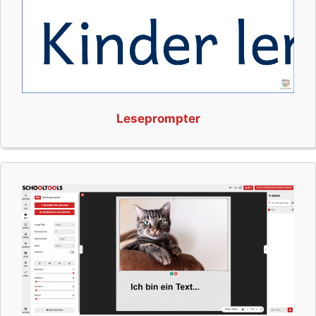
Leseprompter