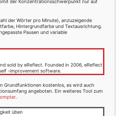
womit der Konzentrationsschwerpunkt nur auf
zahl der Wörter pro Minute), anzuzeigende
xtfarbe, Hintergrundfarbe und Textausrichtung.
angepasste Pausen und variable
nd sold by eReflect. Founded in 2006, eReflect
 self -improvement software.
n Grundfunktionen kostenlos, es wird auch
ionsumfang angeboten. Ein weiteres Tool zum
ompter
.
gkeit üben