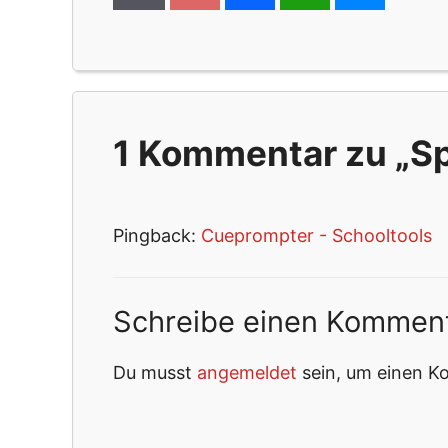
1 Kommentar zu „S
Pingback:
Cueprompter - Schooltools
Schreibe einen Kommen
Du musst
angemeldet
sein, um einen 