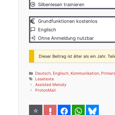
Silbenlesen trainieren
Grundfunktionen kostenlos
Englisch
Ohne Anmeldung nutzbar
Dieser Beitrag ist älter als ein Jahr. Tei
Kategorien
Deutsch
,
Englisch
,
Kommunikation
,
Primar
Schlagwörter
Lesetexte
Assisted Melody
ProtonMail