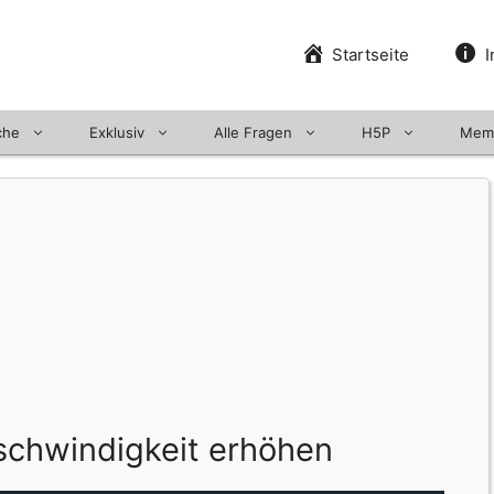
Startseite
I
che
Exklusiv
Alle Fragen
H5P
Mem
chwindigkeit erhöhen