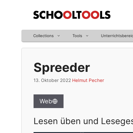
Zum
Inhalt
springen
Collections
Tools
Unterrichtsberei
Spreeder
13. Oktober 2022
Helmut Pecher
Web
Lesen üben und Leseges