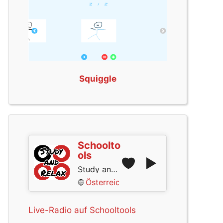
Squiggle
Schoolto
ols
Study and Relax
Österreich
Live-Radio auf Schooltools