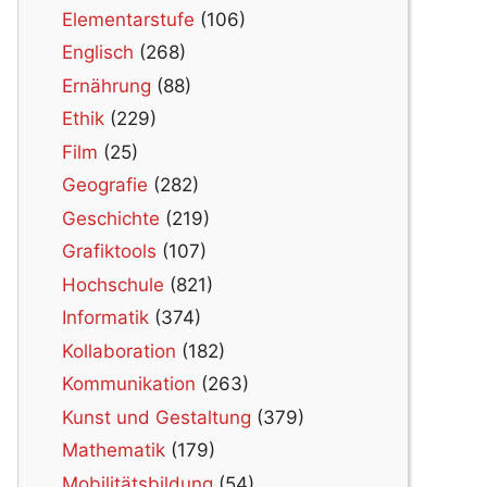
Elementarstufe
(106)
Englisch
(268)
Ernährung
(88)
Ethik
(229)
Film
(25)
Geografie
(282)
Geschichte
(219)
Grafiktools
(107)
Hochschule
(821)
Informatik
(374)
Kollaboration
(182)
Kommunikation
(263)
Kunst und Gestaltung
(379)
Mathematik
(179)
Mobilitätsbildung
(54)