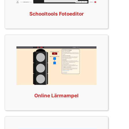
Schooltools Fotoeditor
Online Lärmampel