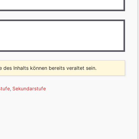
le des Inhalts können bereits veraltet sein.
stufe
,
Sekundarstufe