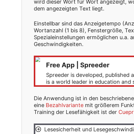
wird dieser Wort für Wort angezeigt, 
dem angezeigten Text liegt.
Einstellbar sind das Anzeigetempo (An
Wortanzahl (1 bis 8), Fenstergröße, Te
Spezialeinstellungen ermöglichen u.a. 
Geschwindigkeiten.
Free App | Spreeder
Spreeder is developed, published a
is a world leader in education and
Die Anwendung ist in den beschriebene
eine
Bezahlvariante
mit größerem Funkt
Training der Lesefähigkeit ist der
Cuepr
Lesesicherheit und Lesegeschwindi