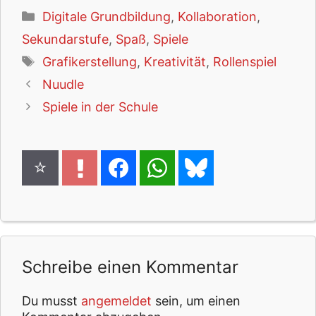
Kategorien
Digitale Grundbildung
,
Kollaboration
,
Sekundarstufe
,
Spaß
,
Spiele
Schlagwörter
Grafikerstellung
,
Kreativität
,
Rollenspiel
Nuudle
Spiele in der Schule
Schreibe einen Kommentar
Du musst
angemeldet
sein, um einen