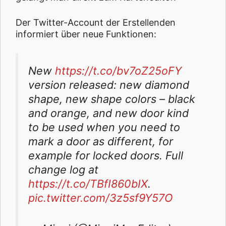
Der Twitter-Account der Erstellenden
informiert über neue Funktionen:
New
https://t.co/bv7oZ25oFY
version released: new diamond
shape, new shape colors – black
and orange, and new door kind
to be used when you need to
mark a door as different, for
example for locked doors. Full
change log at
https://t.co/TBfI860bIX
.
pic.twitter.com/3z5sf9Y57O