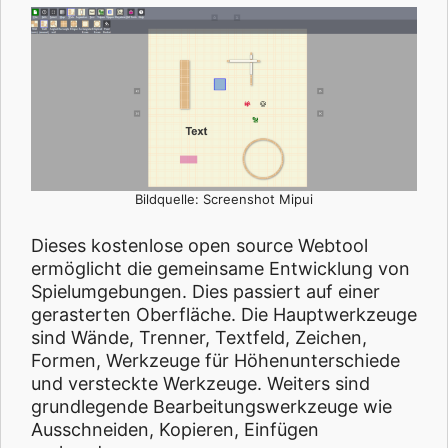
Bildquelle: Screenshot Mipui
Dieses kostenlose open source Webtool
ermöglicht die gemeinsame Entwicklung von
Spielumgebungen. Dies passiert auf einer
gerasterten Oberfläche. Die Hauptwerkzeuge
sind Wände, Trenner, Textfeld, Zeichen,
Formen, Werkzeuge für Höhenunterschiede
und versteckte Werkzeuge. Weiters sind
grundlegende Bearbeitungswerkzeuge wie
Ausschneiden, Kopieren, Einfügen