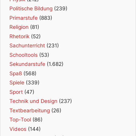
Politische Bildung
(239)
Primarstufe
(883)
Religion
(81)
Rhetorik
(52)
Sachunterricht
(231)
Schooltools
(53)
Sekundarstufe
(1.682)
Spaß
(568)
Spiele
(339)
Sport
(47)
Technik und Design
(237)
Textbearbeitung
(26)
Top-Tool
(86)
Videos
(144)