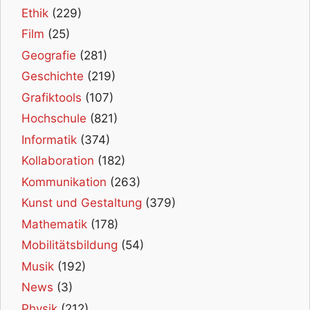
Ethik
(229)
Film
(25)
Geografie
(281)
Geschichte
(219)
Grafiktools
(107)
Hochschule
(821)
Informatik
(374)
Kollaboration
(182)
Kommunikation
(263)
Kunst und Gestaltung
(379)
Mathematik
(178)
Mobilitätsbildung
(54)
Musik
(192)
News
(3)
Physik
(212)