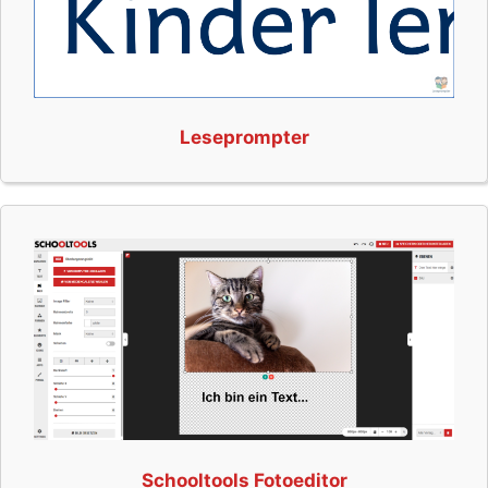
Leseprompter
Schooltools Fotoeditor