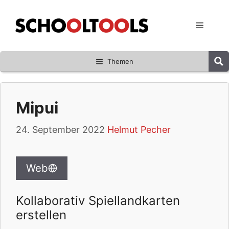
Zum
Inhalt
Menü
springen
Themen
Mipui
24. September 2022
Helmut Pecher
Web
Kollaborativ Spiellandkarten
erstellen