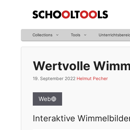
Zum
Inhalt
springen
Collections
Tools
Unterrichtsberei
Wertvolle Wimm
19. September 2022
Helmut Pecher
Web
Interaktive Wimmelbilde