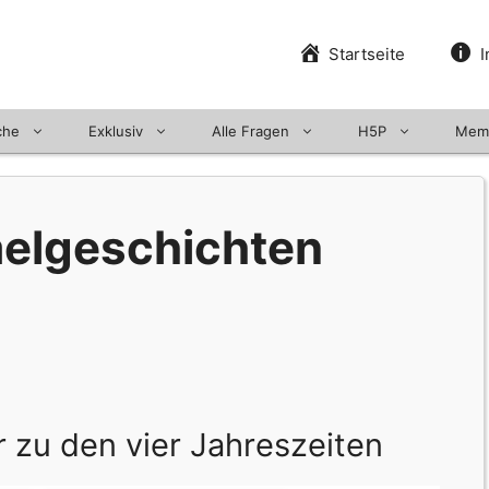
Startseite
I
che
Exklusiv
Alle Fragen
H5P
Mem
elgeschichten
r zu den vier Jahreszeiten