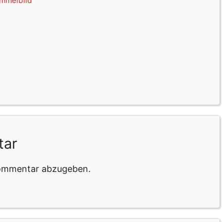
mmelbild
tar
Kommentar abzugeben.