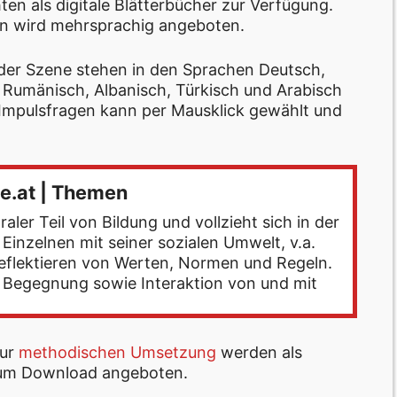
ten als digitale Blätterbücher zur Verfügung.
rn wird mehrsprachig angeboten.
eder Szene stehen in den Sprachen Deutsch,
 Rumänisch, Albanisch, Türkisch und Arabisch
Impulsfragen kann per Mausklick gewählt und
le.at | Themen
raler Teil von Bildung und vollzieht sich in der
inzelnen mit seiner sozialen Umwelt, v.a.
eflektieren von Werten, Normen und Regeln.
r Begegnung sowie Interaktion von und mit
zur
methodischen Umsetzung
werden als
zum Download angeboten.