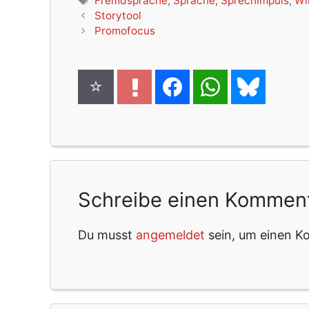
Fremdsprache
,
Sprache
,
Sprechimpuls
,
Wi
Storytool
Promofocus
Schreibe einen Kommen
Du musst
angemeldet
sein, um einen 