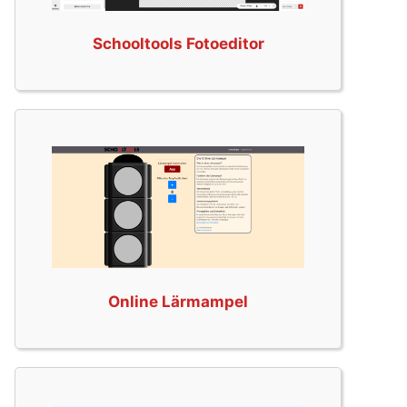
Schooltools Fotoeditor
Online Lärmampel