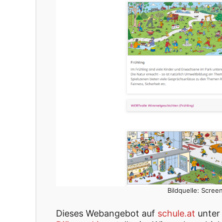
Bildquelle: Scree
Dieses Webangebot auf
schule.at
unter 