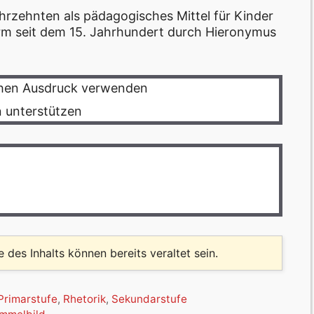
hrzehnten als pädagogisches Mittel für Kinder
orm seit dem 15. Jahrhundert durch Hieronymus
ichen Ausdruck verwenden
 unterstützen
le des Inhalts können bereits veraltet sein.
Primarstufe
,
Rhetorik
,
Sekundarstufe