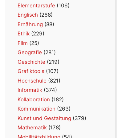
Elementarstufe
(106)
Englisch
(268)
Ernährung
(88)
Ethik
(229)
Film
(25)
Geografie
(281)
Geschichte
(219)
Grafiktools
(107)
Hochschule
(821)
Informatik
(374)
Kollaboration
(182)
Kommunikation
(263)
Kunst und Gestaltung
(379)
Mathematik
(178)
Mobilitätsbildung
(54)