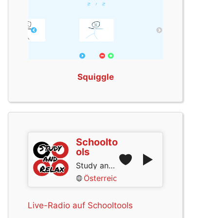
Squiggle
Schoolto
ols
Study and Relax
Österreich
Live-Radio auf Schooltools