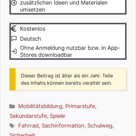
zusätzlichen Ideen und Materialen
umsetzen
Kostenlos
Deutsch
Ohne Anmeldung nutzbar bzw. in App-
Stores downloadbar
Dieser Beitrag ist älter als ein Jahr. Teile
des Inhalts können bereits veraltet sein.
Kategorien
Mobilitätsbildung
,
Primarstufe
,
Sekundarstufe
,
Spiele
Schlagwörter
Fahrrad
,
Sachinformation
,
Schulweg
,
Sicherheit