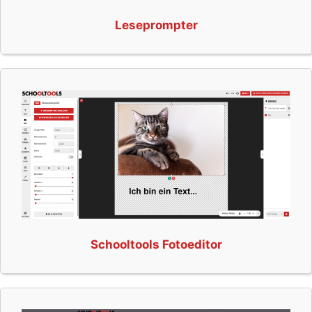
Leseprompter
Schooltools Fotoeditor