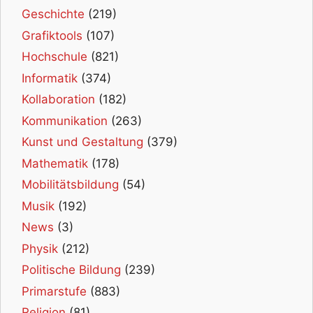
Geschichte
(219)
Grafiktools
(107)
Hochschule
(821)
Informatik
(374)
Kollaboration
(182)
Kommunikation
(263)
Kunst und Gestaltung
(379)
Mathematik
(178)
Mobilitätsbildung
(54)
Musik
(192)
News
(3)
Physik
(212)
Politische Bildung
(239)
Primarstufe
(883)
Religion
(81)