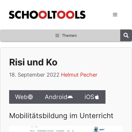
Zum
Inhalt
Menü
springen
Themen
Risi und Ko
18. September 2022
Helmut Pecher
Web
Android
iOS
Mobilitätsbildung im Unterricht