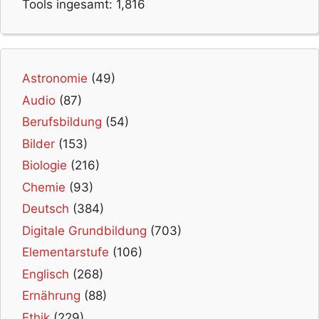
Tools ingesamt:
1,816
Astronomie
(49)
Audio
(87)
Berufsbildung
(54)
Bilder
(153)
Biologie
(216)
Chemie
(93)
Deutsch
(384)
Digitale Grundbildung
(703)
Elementarstufe
(106)
Englisch
(268)
Ernährung
(88)
Ethik
(229)