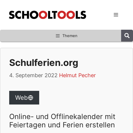
Zum
Inhalt
Menü
springen
Themen
Schulferien.org
4. September 2022
Helmut Pecher
Web
Online- und Offlinekalender mit
Feiertagen und Ferien erstellen