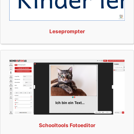
Leseprompter
Schooltools Fotoeditor