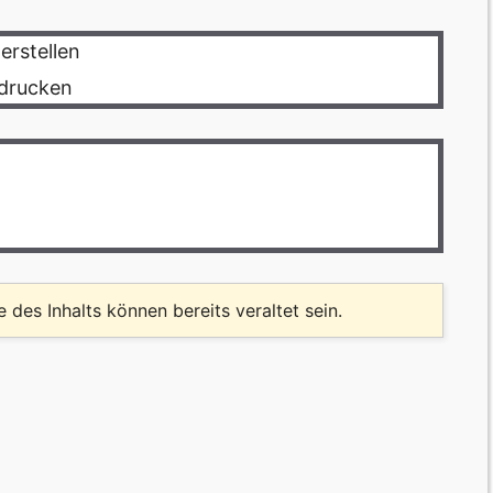
erstellen
sdrucken
le des Inhalts können bereits veraltet sein.