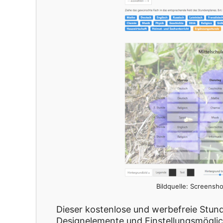
Bildquelle: Screensh
Dieser kostenlose und werbefreie Stund
Designelemente und Einstellungsmöglich