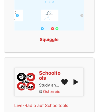
Squiggle
Schoolto
ols
Study and Relax
Österreich
Live-Radio auf Schooltools