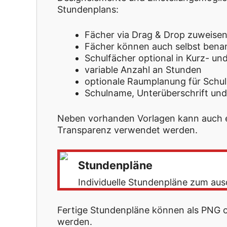
Stundenplans:
Fächer via Drag & Drop zuweise
Fächer können auch selbst bena
Schulfächer optional in Kurz- u
variable Anzahl an Stunden
optionale Raumplanung für Schu
Schulname, Unterüberschrift und
Neben vorhanden Vorlagen kann auch ein
Transparenz verwendet werden.
Stundenpläne
Individuelle Stundenpläne zum ausd
Fertige Stundenpläne können als PNG 
werden.