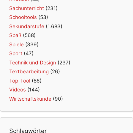
Sachunterricht
(231)
Schooltools
(53)
Sekundarstufe
(1.683)
Spaß
(568)
Spiele
(339)
Sport
(47)
Technik und Design
(237)
Textbearbeitung
(26)
Top-Tool
(86)
Videos
(144)
Wirtschaftskunde
(90)
Schlagwörter