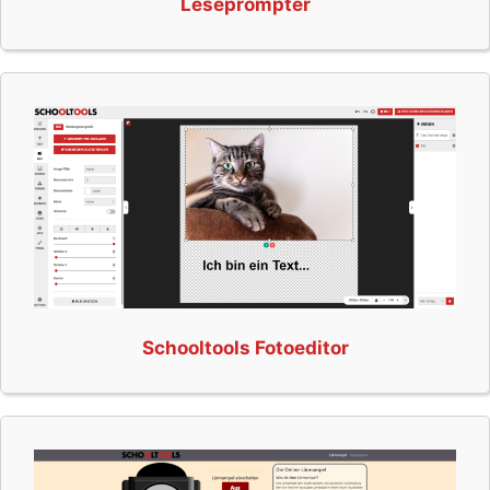
Leseprompter
Schooltools Fotoeditor