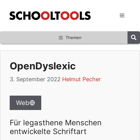
Zum
Inhalt
Menü
springen
Themen
OpenDyslexic
3. September 2022
Helmut Pecher
Web
Für legasthene Menschen
entwickelte Schriftart