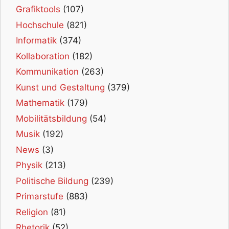
Grafiktools
(107)
Hochschule
(821)
Informatik
(374)
Kollaboration
(182)
Kommunikation
(263)
Kunst und Gestaltung
(379)
Mathematik
(179)
Mobilitätsbildung
(54)
Musik
(192)
News
(3)
Physik
(213)
Politische Bildung
(239)
Primarstufe
(883)
Religion
(81)
Rhetorik
(52)