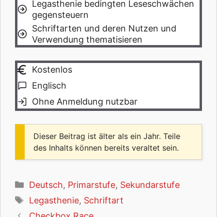
Legasthenie bedingten Leseschwächen
gegensteuern
Schriftarten und deren Nutzen und
Verwendung thematisieren
Kostenlos
Englisch
Ohne Anmeldung nutzbar
Dieser Beitrag ist älter als ein Jahr. Teile
des Inhalts können bereits veraltet sein.
Kategorien
Deutsch
,
Primarstufe
,
Sekundarstufe
Schlagwörter
Legasthenie
,
Schriftart
Checkbox Race