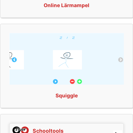
Online Lärmampel
Squiggle
Schooltools