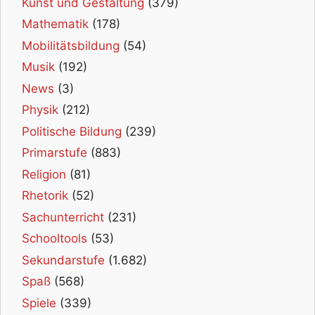
Kunst und Gestaltung
(379)
Mathematik
(178)
Mobilitätsbildung
(54)
Musik
(192)
News
(3)
Physik
(212)
Politische Bildung
(239)
Primarstufe
(883)
Religion
(81)
Rhetorik
(52)
Sachunterricht
(231)
Schooltools
(53)
Sekundarstufe
(1.682)
Spaß
(568)
Spiele
(339)