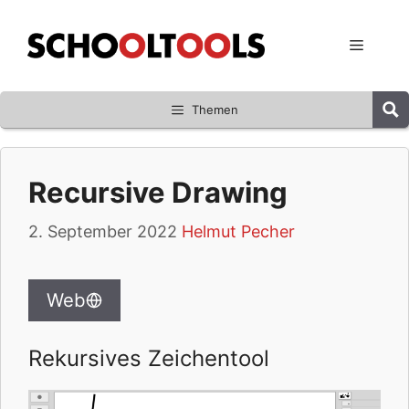
Zum
Inhalt
Menü
springen
Themen
Recursive Drawing
2. September 2022
Helmut Pecher
Web
Rekursives Zeichentool