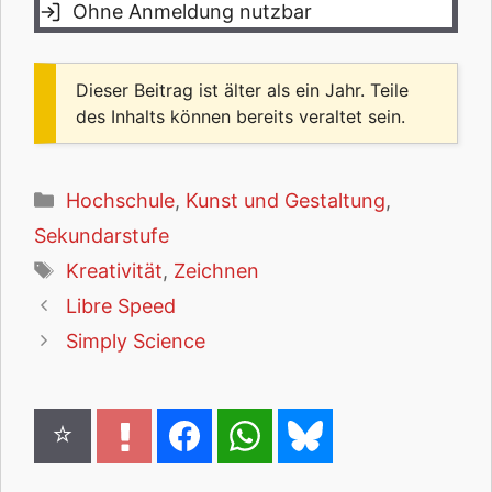
Ohne Anmeldung nutzbar
Dieser Beitrag ist älter als ein Jahr. Teile
des Inhalts können bereits veraltet sein.
Kategorien
Hochschule
,
Kunst und Gestaltung
,
Sekundarstufe
Schlagwörter
Kreativität
,
Zeichnen
Libre Speed
Simply Science