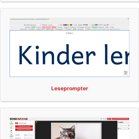
Leseprompter