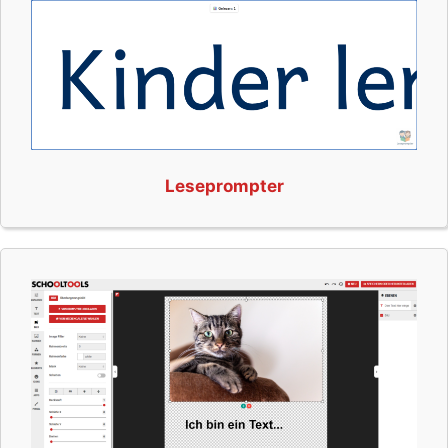
Leseprompter