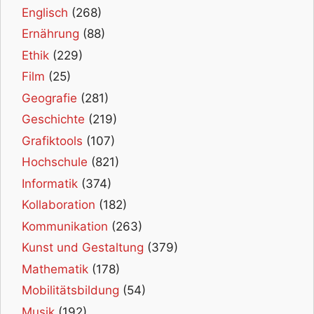
Englisch
(268)
Ernährung
(88)
Ethik
(229)
Film
(25)
Geografie
(281)
Geschichte
(219)
Grafiktools
(107)
Hochschule
(821)
Informatik
(374)
Kollaboration
(182)
Kommunikation
(263)
Kunst und Gestaltung
(379)
Mathematik
(178)
Mobilitätsbildung
(54)
Musik
(192)