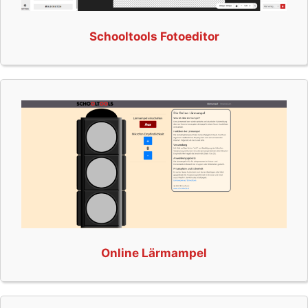
Schooltools Fotoeditor
Online Lärmampel