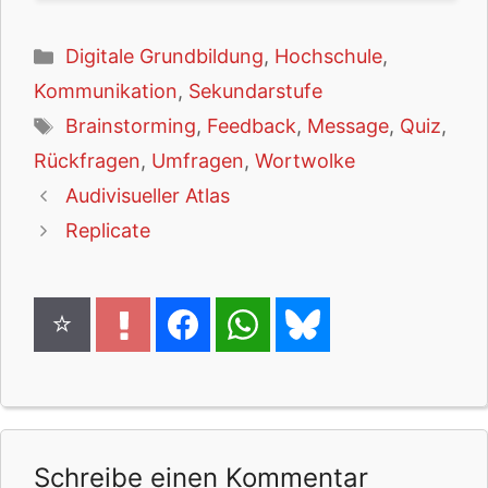
Kategorien
Digitale Grundbildung
,
Hochschule
,
Kommunikation
,
Sekundarstufe
Schlagwörter
Brainstorming
,
Feedback
,
Message
,
Quiz
,
Rückfragen
,
Umfragen
,
Wortwolke
Audivisueller Atlas
Replicate
Schreibe einen Kommentar