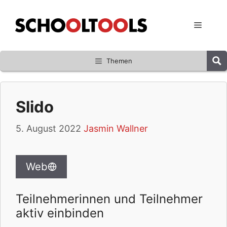
Zum
Inhalt
Menü
springen
Themen
Slido
5. August 2022
Jasmin Wallner
Web
Teilnehmerinnen und Teilnehmer
aktiv einbinden