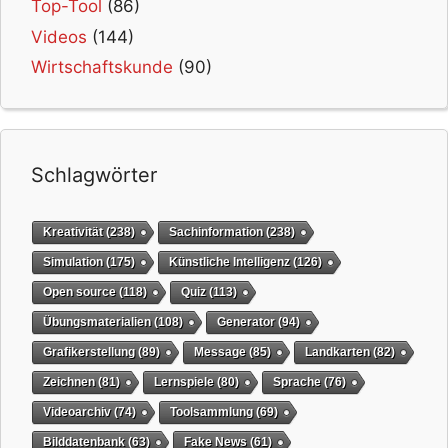
Top-Tool
(86)
Videos
(144)
Wirtschaftskunde
(90)
Schlagwörter
Kreativität
(238)
Sachinformation
(238)
Simulation
(175)
Künstliche Intelligenz
(126)
Open source
(118)
Quiz
(113)
Übungsmaterialien
(108)
Generator
(94)
Grafikerstellung
(89)
Message
(85)
Landkarten
(82)
Zeichnen
(81)
Lernspiele
(80)
Sprache
(76)
Videoarchiv
(74)
Toolsammlung
(69)
Bilddatenbank
(63)
Fake News
(61)