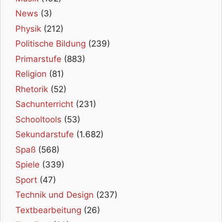
News
(3)
Physik
(212)
Politische Bildung
(239)
Primarstufe
(883)
Religion
(81)
Rhetorik
(52)
Sachunterricht
(231)
Schooltools
(53)
Sekundarstufe
(1.682)
Spaß
(568)
Spiele
(339)
Sport
(47)
Technik und Design
(237)
Textbearbeitung
(26)