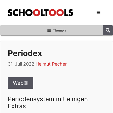
Zum
Inhalt
Menü
springen
Themen
Periodex
31. Juli 2022
Helmut Pecher
Web
Periodensystem mit einigen
Extras