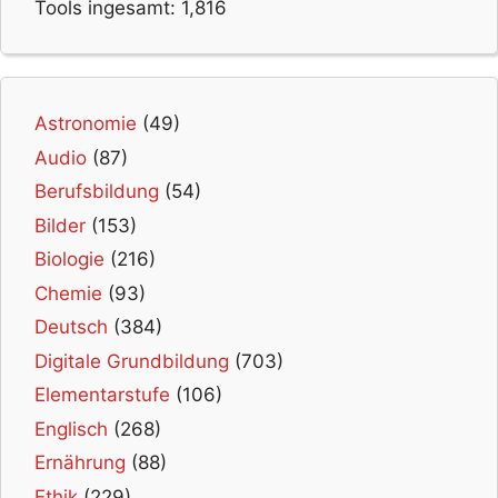
Tools ingesamt:
1,816
Astronomie
(49)
Audio
(87)
Berufsbildung
(54)
Bilder
(153)
Biologie
(216)
Chemie
(93)
Deutsch
(384)
Digitale Grundbildung
(703)
Elementarstufe
(106)
Englisch
(268)
Ernährung
(88)
Ethik
(229)