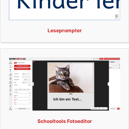
Leseprompter
Schooltools Fotoeditor