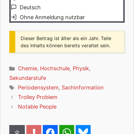
Deutsch
Ohne Anmeldung nutzbar
Dieser Beitrag ist älter als ein Jahr. Teile
des Inhalts können bereits veraltet sein.
Kategorien
Chemie
,
Hochschule
,
Physik
,
Sekundarstufe
Schlagwörter
Periodensystem
,
Sachinformation
Trolley Problem
Notable People