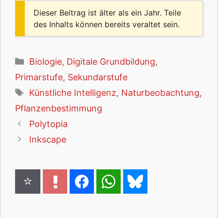
Dieser Beitrag ist älter als ein Jahr. Teile
des Inhalts können bereits veraltet sein.
Kategorien
Biologie
,
Digitale Grundbildung
,
Primarstufe
,
Sekundarstufe
Schlagwörter
Künstliche Intelligenz
,
Naturbeobachtung
,
Pflanzenbestimmung
Polytopia
Inkscape