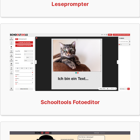
Leseprompter
Schooltools Fotoeditor