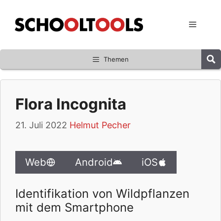
Zum
Inhalt
Menü
springen
Themen
Flora Incognita
21. Juli 2022
Helmut Pecher
Web
Android
iOS
Identifikation von Wildpflanzen
mit dem Smartphone