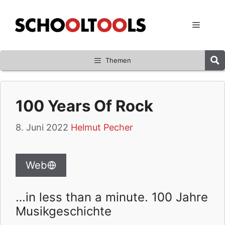
Zum
Inhalt
Menü
springen
Themen
100 Years Of Rock
8. Juni 2022
Helmut Pecher
Web
…in less than a minute. 100 Jahre
Musikgeschichte