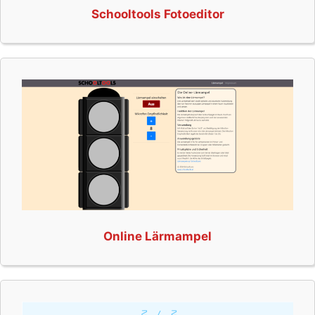
Schooltools Fotoeditor
Online Lärmampel