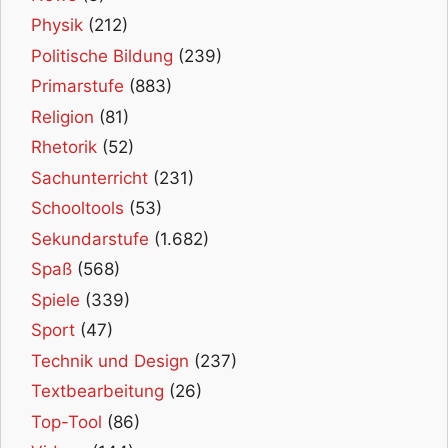
Physik
(212)
Politische Bildung
(239)
Primarstufe
(883)
Religion
(81)
Rhetorik
(52)
Sachunterricht
(231)
Schooltools
(53)
Sekundarstufe
(1.682)
Spaß
(568)
Spiele
(339)
Sport
(47)
Technik und Design
(237)
Textbearbeitung
(26)
Top-Tool
(86)