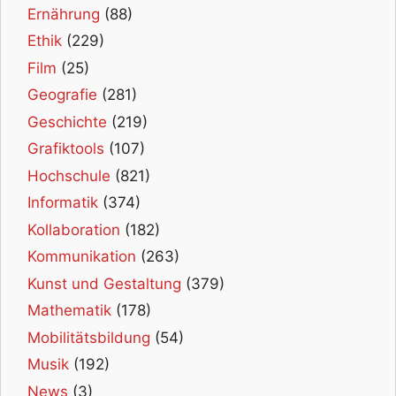
Ernährung
(88)
Ethik
(229)
Film
(25)
Geografie
(281)
Geschichte
(219)
Grafiktools
(107)
Hochschule
(821)
Informatik
(374)
Kollaboration
(182)
Kommunikation
(263)
Kunst und Gestaltung
(379)
Mathematik
(178)
Mobilitätsbildung
(54)
Musik
(192)
News
(3)