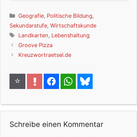
Kategorien
Geografie
,
Politische Bildung
,
Sekundarstufe
,
Wirtschaftskunde
Schlagwörter
Landkarten
,
Lebenshaltung
Groove Pizza
Kreuzwortraetsel.de
Schreibe einen Kommentar