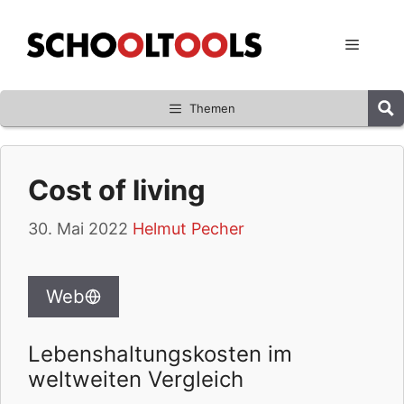
Zum
Inhalt
Menü
springen
Themen
Cost of living
30. Mai 2022
Helmut Pecher
Web
Lebenshaltungskosten im
weltweiten Vergleich