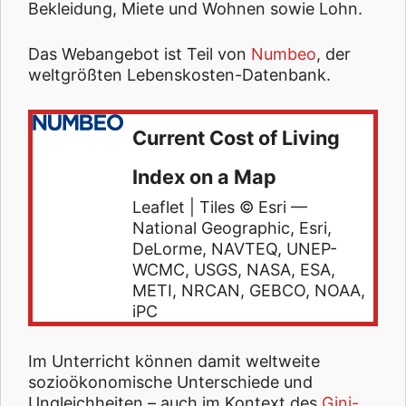
Bekleidung, Miete und Wohnen sowie Lohn.
Das Webangebot ist Teil von
Numbeo
, der
weltgrößten Lebenskosten-Datenbank.
Current Cost of Living
Index on a Map
Leaflet | Tiles © Esri —
National Geographic, Esri,
DeLorme, NAVTEQ, UNEP-
WCMC, USGS, NASA, ESA,
METI, NRCAN, GEBCO, NOAA,
iPC
Im Unterricht können damit weltweite
sozioökonomische Unterschiede und
Ungleichheiten – auch im Kontext des
Gini-