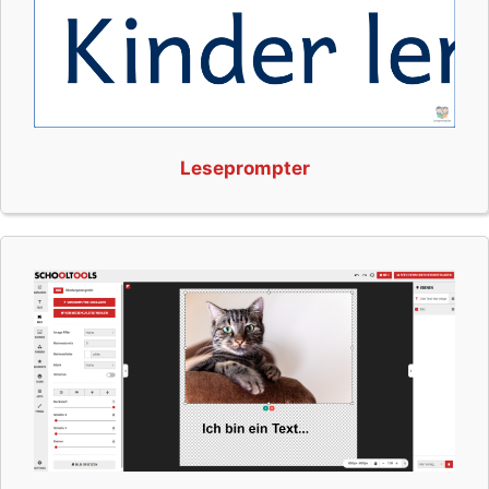
Leseprompter