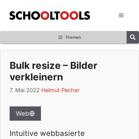
Zum
Inhalt
Menü
springen
Themen
Bulk resize – Bilder
verkleinern
7. Mai 2022
Helmut Pecher
Web
Intuitive webbasierte