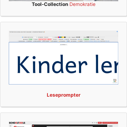
Tool-Collection
Demokratie
Leseprompter