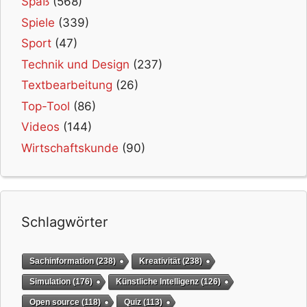
Spaß
(568)
Spiele
(339)
Sport
(47)
Technik und Design
(237)
Textbearbeitung
(26)
Top-Tool
(86)
Videos
(144)
Wirtschaftskunde
(90)
Schlagwörter
Sachinformation
(238)
Kreativität
(238)
Simulation
(176)
Künstliche Intelligenz
(126)
Open source
(118)
Quiz
(113)