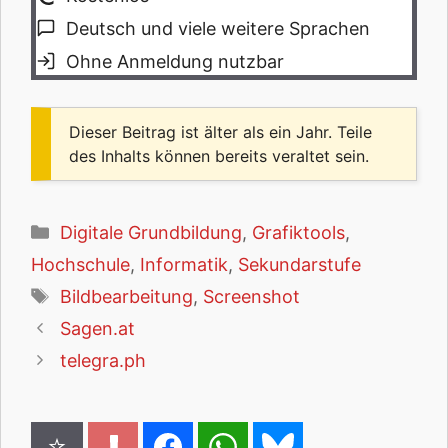
Deutsch und viele weitere Sprachen
Ohne Anmeldung nutzbar
Dieser Beitrag ist älter als ein Jahr. Teile
des Inhalts können bereits veraltet sein.
Kategorien
Digitale Grundbildung
,
Grafiktools
,
Hochschule
,
Informatik
,
Sekundarstufe
Schlagwörter
Bildbearbeitung
,
Screenshot
Sagen.at
telegra.ph