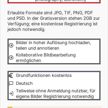
Erlaubte Formate sind JPG, TIF, PNG, PDF
und PSD. In der Gratisversion stehen 2GB zur
Verfügung; eine kostenlose Registrierung ist
jedoch notwendig.
Bilder in hoher Auflösung hochladen,
teilen und annotieren
Kollaborative Bildbearbeitung
ermöglichen
Grundfunktionen kostenlos
Deutsch
Teilweise ohne Anmeldung nutzbar, für
eigene Bilder Registrierung notwendig