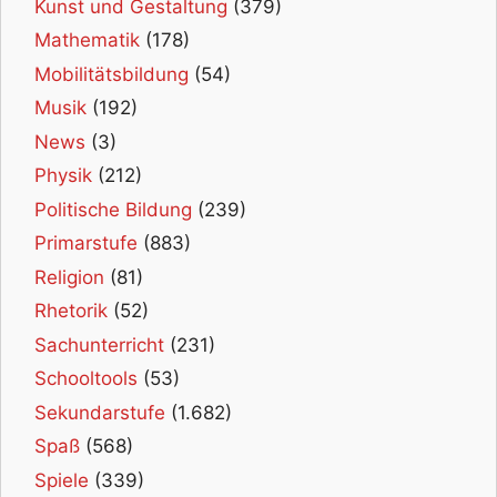
Kunst und Gestaltung
(379)
Mathematik
(178)
Mobilitätsbildung
(54)
Musik
(192)
News
(3)
Physik
(212)
Politische Bildung
(239)
Primarstufe
(883)
Religion
(81)
Rhetorik
(52)
Sachunterricht
(231)
Schooltools
(53)
Sekundarstufe
(1.682)
Spaß
(568)
Spiele
(339)