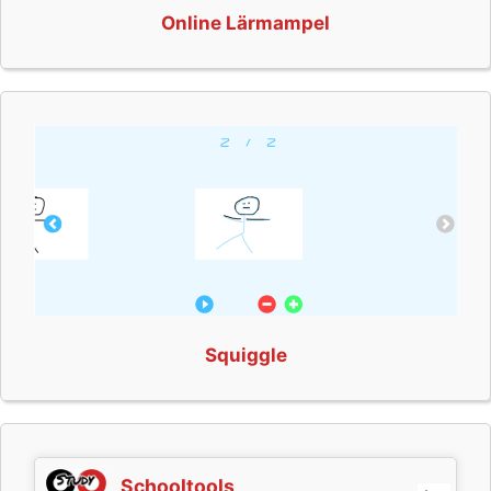
Online Lärmampel
Squiggle
Schooltools