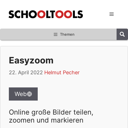
Zum
Inhalt
Menü
springen
Themen
Easyzoom
22. April 2022
Helmut Pecher
Web
Online große Bilder teilen,
zoomen und markieren