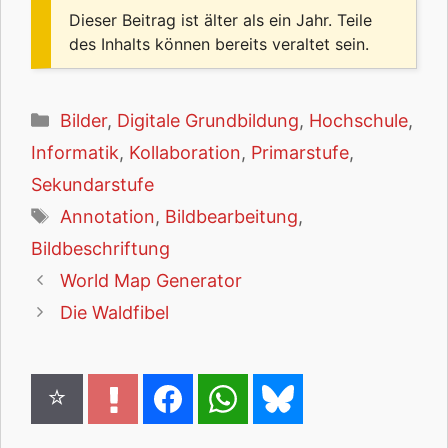
Dieser Beitrag ist älter als ein Jahr. Teile
des Inhalts können bereits veraltet sein.
Kategorien
Bilder
,
Digitale Grundbildung
,
Hochschule
,
Informatik
,
Kollaboration
,
Primarstufe
,
Sekundarstufe
Schlagwörter
Annotation
,
Bildbearbeitung
,
Bildbeschriftung
World Map Generator
Die Waldfibel