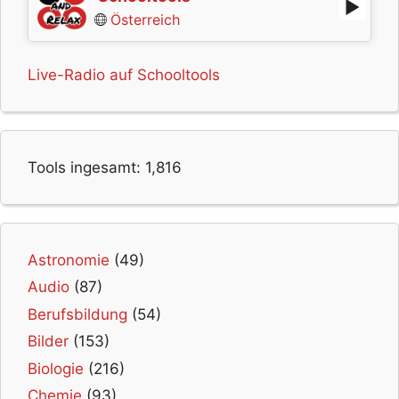
Österreich
Live-Radio auf Schooltools
Tools ingesamt:
1,816
Astronomie
(49)
Audio
(87)
Berufsbildung
(54)
Bilder
(153)
Biologie
(216)
Chemie
(93)